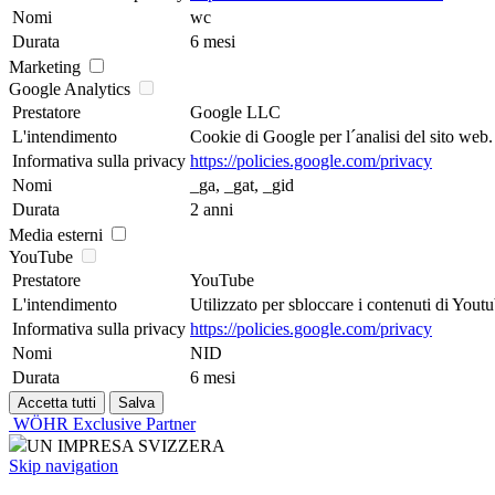
Nomi
wc
Durata
6 mesi
Marketing
Google Analytics
Prestatore
Google LLC
L'intendimento
Cookie di Google per l´analisi del sito web. G
Informativa sulla privacy
https://policies.google.com/privacy
Nomi
_ga, _gat, _gid
Durata
2 anni
Media esterni
YouTube
Prestatore
YouTube
L'intendimento
Utilizzato per sbloccare i contenuti di Youtu
Informativa sulla privacy
https://policies.google.com/privacy
Nomi
NID
Durata
6 mesi
WÖHR Exclusive Partner
UN IMPRESA SVIZZERA
Skip navigation