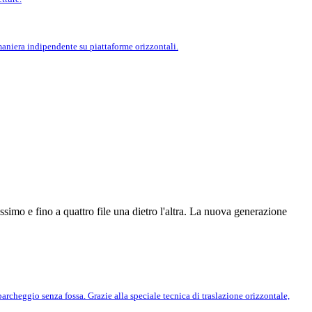
 maniera indipendente su piattaforme orizzontali.
simo e fino a quattro file una dietro l'altra. La nuova generazione
rcheggio senza fossa. Grazie alla speciale tecnica di traslazione orizzontale,