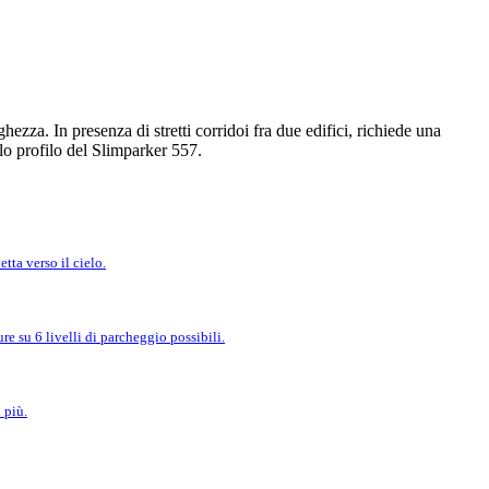
zza. In presenza di stretti corridoi fra due edifici, richiede una
lo profilo del Slimparker 557.
tta verso il cielo.
e su 6 livelli di parcheggio possibili.
 più.