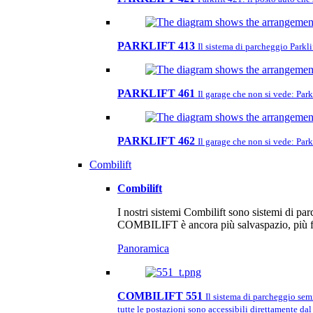
PARKLIFT 413
Il sistema di parcheggio Parkl
PARKLIFT 461
Il garage che non si vede: Parkl
PARKLIFT 462
Il garage che non si vede: Parkl
Combilift
Combilift
I nostri sistemi Combilift sono sistemi di pa
COMBILIFT è ancora più salvaspazio, più fl
Panoramica
COMBILIFT 551
Il sistema di parcheggio sem
tutte le postazioni sono accessibili direttamente dal 