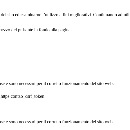
el sito ed esaminarne l’utilizzo a fini migliorativi. Continuando ad utiliz
ezzo del pulsante in fondo alla pagina.
base e sono necessari per il corretto funzionamento del sito web.
https-contao_csrf_token
base e sono necessari per il corretto funzionamento del sito web.