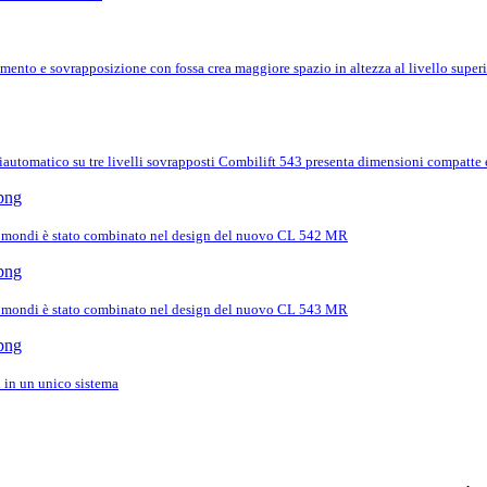
mento e sovrapposizione con fossa crea maggiore spazio in altezza al livello sup
iautomatico su tre livelli sovrapposti Combilift 543 presenta dimensioni compatte 
 i mondi è stato combinato nel design del nuovo CL 542 MR
 i mondi è stato combinato nel design del nuovo CL 543 MR
 in un unico sistema