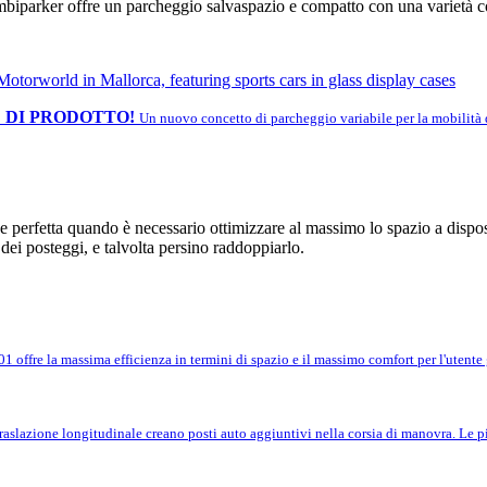
biparker offre un parcheggio salvaspazio e compatto con una varietà co
 DI PRODOTTO!
Un nuovo concetto di parcheggio variabile per la mobilità d
ne perfetta quando è necessario ottimizzare al massimo lo spazio a dispo
ei posteggi, e talvolta persino raddoppiarlo.
 offre la massima efficienza in termini di spazio e il massimo comfort per l'utente gr
traslazione longitudinale creano posti auto aggiuntivi nella corsia di manovra. Le pi