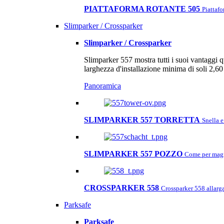
PIATTAFORMA ROTANTE 505
Piattafo
Slimparker / Crossparker
Slimparker / Crossparker
Slimparker 557 mostra tutti i suoi vantaggi q
larghezza d'installazione minima di soli 2,60
Panoramica
SLIMPARKER 557 TORRETTA
Snella e
SLIMPARKER 557 POZZO
Come per magia
CROSSPARKER 558
Crossparker 558 allarga
Parksafe
Parksafe