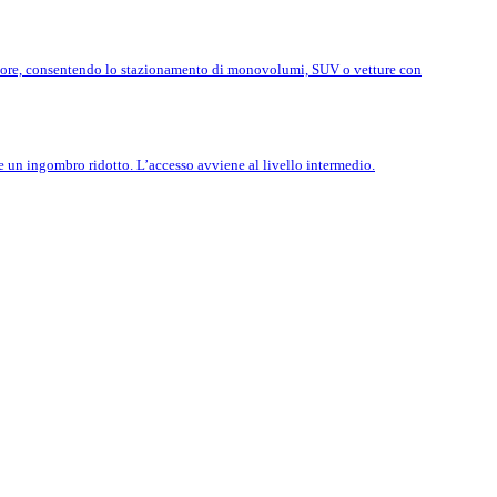
eriore, consentendo lo stazionamento di monovolumi, SUV o vetture con
e un ingombro ridotto. L’accesso avviene al livello intermedio.