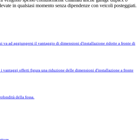
elevate in qualsiasi momento senza dipendenze con veicoli posteggiati.
 va ad aggiungersi il vantaggio di dimensioni d'installazione ridotte a fronte di
 vantaggi offerti figura una riduzione delle dimensioni d'installazione a fronte
rofondità della fossa.
tture.