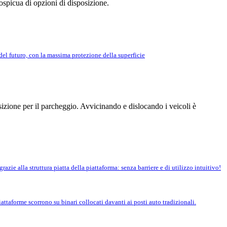
spicua di opzioni di disposizione.
el futuro, con la massima protezione della superficie
sizione per il parcheggio. Avvicinando e dislocando i veicoli è
azie alla struttura piatta della piattaforma: senza barriere e di utilizzo intuitivo!
attaforme scorrono su binari collocati davanti ai posti auto tradizionali.