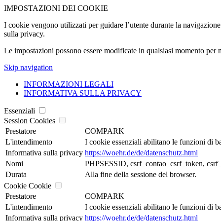
IMPOSTAZIONI DEI COOKIE
I cookie vengono utilizzati per guidare l’utente durante la navigazione d
sulla privacy.
Le impostazioni possono essere modificate in qualsiasi momento per m
Skip navigation
INFORMAZIONI LEGALI
INFORMATIVA SULLA PRIVACY
Essenziali
Session Cookies
Prestatore
COMPARK
L'intendimento
I cookie essenziali abilitano le funzioni di 
Informativa sulla privacy
https://woehr.de/de/datenschutz.html
Nomi
PHPSESSID, csrf_contao_csrf_token, csrf_
Durata
Alla fine della sessione del browser.
Cookie Cookie
Prestatore
COMPARK
L'intendimento
I cookie essenziali abilitano le funzioni di 
Informativa sulla privacy
https://woehr.de/de/datenschutz.html