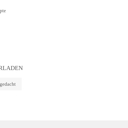
pte
ERLADEN
 gedacht