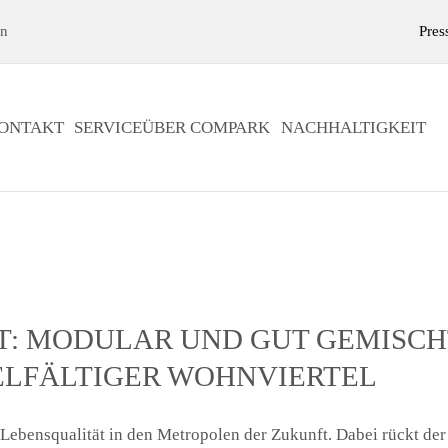
en
Pres
ONTAKT
SERVICE
ÜBER COMPARK
NACHHALTIGKEIT
: MODULAR UND GUT GEMISCH
ELFÄLTIGER WOHNVIERTEL
Lebensqualität in den Metropolen der Zukunft. Dabei rückt de