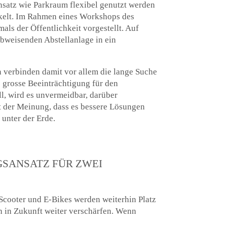
satz wie Parkraum flexibel genutzt werden
kelt. Im Rahmen eines Workshops des
s der Öffentlichkeit vorgestellt. Auf
abweisenden Abstellanlage in ein
 verbinden damit vor allem die lange Suche
 grosse Beeinträchtigung für den
l, wird es unvermeidbar, darüber
st der Meinung, dass es bessere Lösungen
 unter der Erde.
GSANSATZ FÜR ZWEI
-Scooter und E-Bikes werden weiterhin Platz
h in Zukunft weiter verschärfen. Wenn