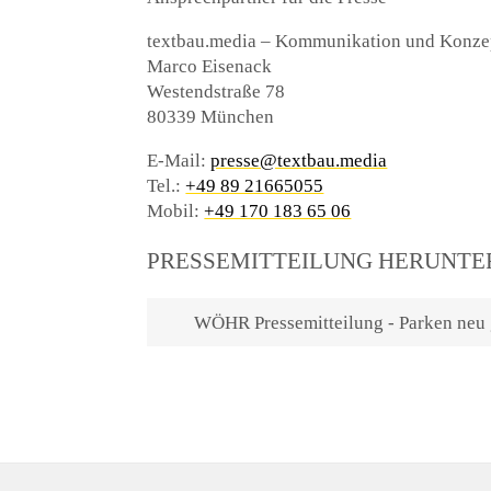
textbau.media – Kommunikation und Konze
Marco Eisenack
Westendstraße 78
80339 München
E-Mail:
presse@textbau.media
Tel.:
+49 89 21665055
Mobil:
+49 170 183 65 06
PRESSEMITTEILUNG HERUNT
WÖHR Pressemitteilung - Parken neu