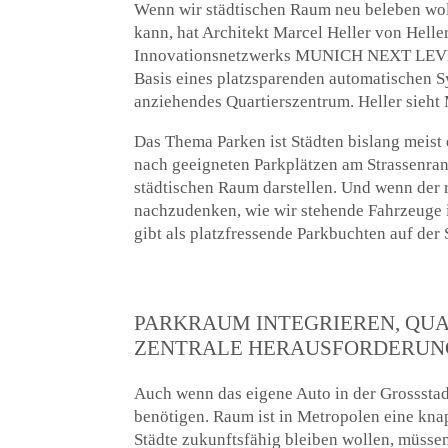
Wenn wir städtischen Raum neu beleben wol
kann, hat Architekt Marcel Heller von Hel
Innovationsnetzwerks MUNICH NEXT LEVEL ha
Basis eines platzsparenden automatischen S
anziehendes Quartierszentrum. Heller sieht M
Das Thema Parken ist Städten bislang meist
nach geeigneten Parkplätzen am Strassenran
städtischen Raum darstellen. Und wenn der 
nachzudenken, wie wir stehende Fahrzeuge i
gibt als platzfressende Parkbuchten auf der
PARKRAUM INTEGRIEREN, QUA
ZENTRALE HERAUSFORDERUN
Auch wenn das eigene Auto in der Grossstad
benötigen. Raum ist in Metropolen eine kna
Städte zukunftsfähig bleiben wollen, müsse