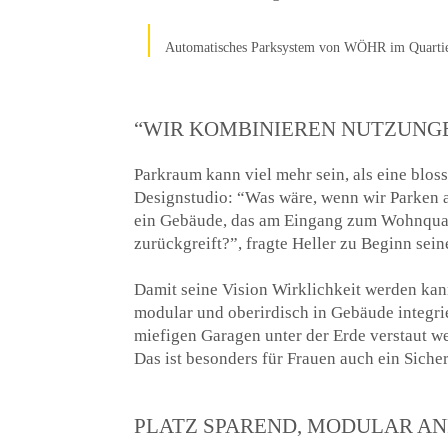
Automatisches Parksystem von WÖHR im Quarti
“WIR KOMBINIEREN NUTZUNGE
Parkraum kann viel mehr sein, als eine blos
Designstudio: “Was wäre, wenn wir Parken a
ein Gebäude, das am Eingang zum Wohnquart
zurückgreift?”, fragte Heller zu Beginn sei
Damit seine Vision Wirklichkeit werden ka
modular und oberirdisch in Gebäude integri
miefigen Garagen unter der Erde verstaut 
Das ist besonders für Frauen auch ein Sicher
PLATZ SPAREND, MODULAR A