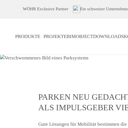
WÖHR Exclusive Partner
Ein schweizer Unternehm
PRODUKTE
PROJEKTE
BIMOBJECT
DOWNLOADS
K
PARKEN NEU GEDACHT
ALS IMPULSGEBER VI
Gute Lösungen für Mobilität bestimmen die 