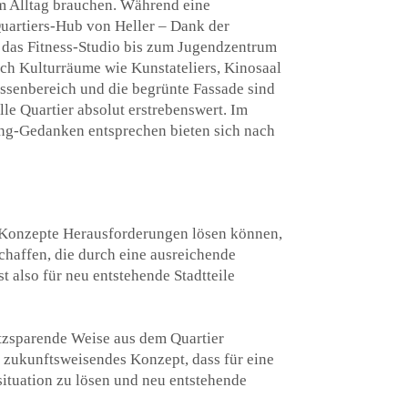
im Alltag brauchen. Während eine
Quartiers-Hub von Heller – Dank der
r das Fitness-Studio bis zum Jugendzentrum
ch Kulturräume wie Kunstateliers, Kinosaal
ssenbereich und die begrünte Fassade sind
le Quartier absolut erstrebenswert. Im
ing-Gedanken entsprechen bieten sich nach
m-Konzepte Herausforderungen lösen können,
chaffen, die durch eine ausreichende
 also für neu entstehende Stadtteile
latzsparende Weise aus dem Quartier
 zukunftsweisendes Konzept, dass für eine
ituation zu lösen und neu entstehende