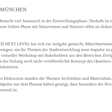
N MÜNCHEN
z braucht viel Austausch in der Entwicklungsphase. Deshalb ist
ieser frühen Phase mit Nutzerinnen und Nutzern offen zu diskut
H NEXT LEVEL hat sich zur Aufgabe gemacht, Münchnerinnen
ingen, um für Themen der Stadtentwicklung neue Impulse zu ge
r virtueller Workshop mit Stakeholdern aus den Bereichen Zivilg
um das bislang noch nicht veröffentlichte Konzept des Quartie
iskutieren.
en Diskussion standen die Themen Architektur und Materialität,
mpulse aus dem Plenum haben gezeigt, dass besonders der flex
entral ist.