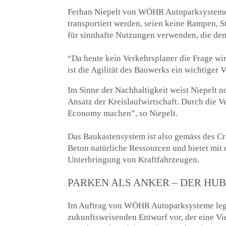
Ferhan Niepelt von WÖHR Autoparksysteme h
transportiert werden, seien keine Rampen,
für sinnhafte Nutzungen verwenden, die dem 
“Da heute kein Verkehrsplaner die Frage wir
ist die Agilität des Bauwerks ein wichtiger 
Im Sinne der Nachhaltigkeit weist Niepelt n
Ansatz der Kreislaufwirtschaft. Durch die 
Economy machen”, so Niepelt.
Das Baukastensystem ist also gemäss des Cr
Beton natürliche Ressourcen und bietet mit
Unterbringung von Kraftfahrzeugen.
PARKEN ALS ANKER – DER HUB
Im Auftrag von WÖHR Autoparksysteme legt 
zukunftsweisenden Entwurf vor, der eine Vi