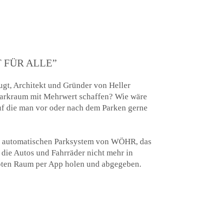
 FÜR ALLE”
ugt, Architekt und Gründer von Heller
 Parkraum mit Mehrwert schaffen? Wie wäre
uf die man vor oder nach dem Parken gerne
nem automatischen Parksystem von WÖHR, das
 die Autos und Fahrräder nicht mehr in
ebten Raum per App holen und abgegeben.