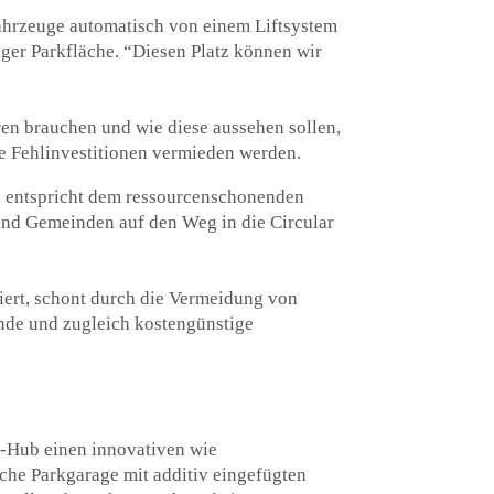
ahrzeuge automatisch von einem Liftsystem
ger Parkfläche. “Diesen Platz können wir
ren brauchen und wie diese aussehen sollen,
ele Fehlinvestitionen vermieden werden.
eme entspricht dem ressourcenschonenden
und Gemeinden auf den Weg in die Circular
iert, schont durch die Vermeidung von
ende und zugleich kostengünstige
-Hub einen innovativen wie
sche Parkgarage mit additiv eingefügten