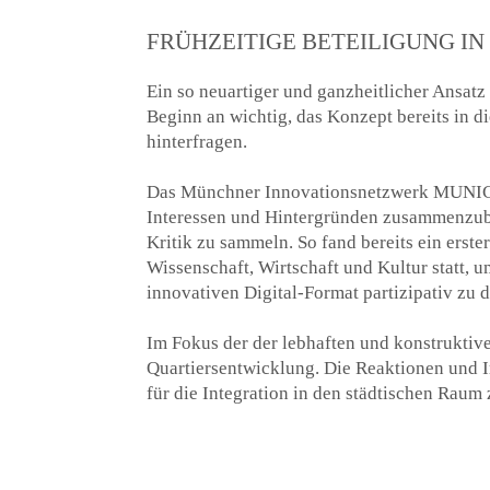
FRÜHZEITIGE BETEILIGUNG I
Ein so neuartiger und ganzheitlicher Ansat
Beginn an wichtig, das Konzept bereits in d
hinterfragen.
Das Münchner Innovationsnetzwerk MUNIC
Interessen und Hintergründen zusammenzubr
Kritik zu sammeln. So fand bereits ein erste
Wissenschaft, Wirtschaft und Kultur statt, 
innovativen Digital-Format partizipativ zu d
Im Fokus der der lebhaften und konstruktiv
Quartiersentwicklung. Die Reaktionen und I
für die Integration in den städtischen Raum z