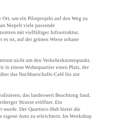
 Ort, um ein Pilotprojekt auf den Weg zu
an Niepelt viele passende
ntren mit vielfältiger Infrastruktur,
 es ist, auf der grünen Wiese urbane
Zentrum nicht um den Verkehrsknotenpunkt,
ir in einem Wohnquartier einen Platz, der
 über das Nachbarschafts-Café bis zur
alisieren, das landesweit Beachtung fand.
erger Strasse eröffnet. Ein
 wurde. Der Quartiers-Hub bietet die
as eigene Auto zu erleichtern. Im Workshop