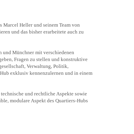
 es Marcel Heller und seinem Team von
ieren und das bisher erarbeitete auch zu
 und Münchner mit verschiedenen
ben, Fragen zu stellen und konstruktive
esellschaft, Verwaltung, Politik,
rs-Hub exklusiv kennenzulernen und in einem
 technische und rechtliche Aspekte sowie
ible, modulare Aspekt des Quartiers-Hubs