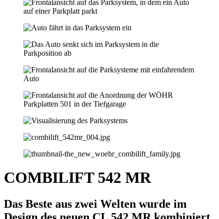
COMBILIFT 542 MR
Das Beste aus zwei Welten wurde im
Design des neuen CL 542 MR kombiniert