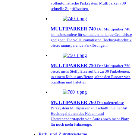
vollautomatische Parksystem Multiparker 730
schnelle Zugriffszeiten.
MULTIPARKER 740
Der Multiparker 740
ist insbesondere für schmale und lange Grundrisse
geeignet. Die vollautomatische Hochregaltechnik
bietet raumsparende Parklösungen.
MULTIPARKER 750
Der Multiparker 750
bietet mehr Stellplätze auf bis zu 30 Parkebenen,
in einem Kubus aus Beton, ohne den Einsatz von
Stahlbau und Paletten.
MULTIPARKER 760
Das palettenlose
Parksystem Multiparker 760 schafft in einer Art
Hochregal durch das Neben- und
Übereinanderstapeln von Autos noch mehr Platz
für noch mehr Fahrzeuge.
Park- und Zutrittssysteme