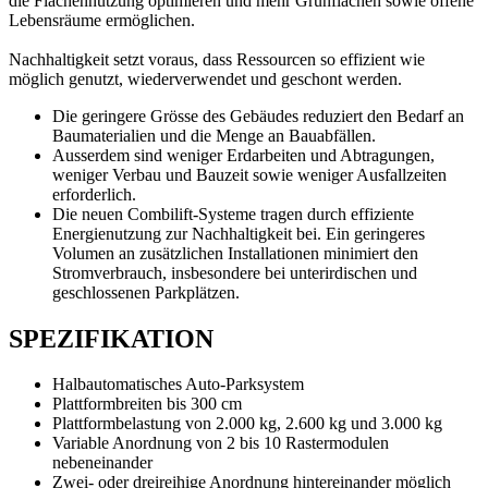
die Flächennutzung optimieren und mehr Grünflächen sowie offene
Lebensräume ermöglichen.
Nachhaltigkeit setzt voraus, dass Ressourcen so effizient wie
möglich genutzt, wiederverwendet und geschont werden.
Die geringere Grösse des Gebäudes reduziert den Bedarf an
Baumaterialien und die Menge an Bauabfällen.
Ausserdem sind weniger Erdarbeiten und Abtragungen,
weniger Verbau und Bauzeit sowie weniger Ausfallzeiten
erforderlich.
Die neuen Combilift-Systeme tragen durch effiziente
Energienutzung zur Nachhaltigkeit bei. Ein geringeres
Volumen an zusätzlichen Installationen minimiert den
Stromverbrauch, insbesondere bei unterirdischen und
geschlossenen Parkplätzen.
SPEZIFIKATION
Halbautomatisches Auto-Parksystem
Plattformbreiten bis 300 cm
Plattformbelastung von 2.000 kg, 2.600 kg und 3.000 kg
Variable Anordnung von 2 bis 10 Rastermodulen
nebeneinander
Zwei- oder dreireihige Anordnung hintereinander möglich