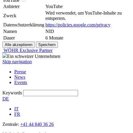
YouTube
Anbieter
YouTube
Wird verwendet, um YouTube-Inhalte zu
Zweck
entsperren.
Datenschutzerklärung
https://policies.google.com/privacy
Namen
NID
Dauer
6 Monate
WÖHR Exclusive Partner
Ein schweizer Unternehmen
Skip navigation
Presse
News
Events
Keywords
DE
IT
FR
Zentrale:
+41 44 840 36 26