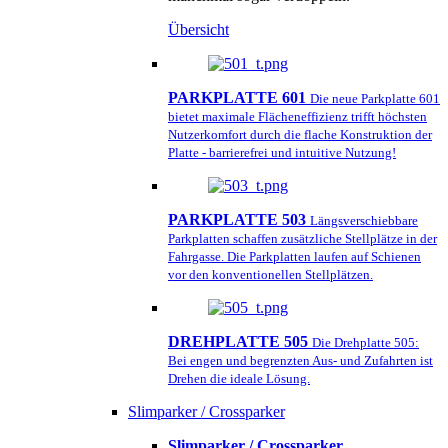
Übersicht
PARKPLATTE 601
Die neue Parkplatte 601
bietet maximale Flächeneffizienz trifft höchsten
Nutzerkomfort durch die flache Konstruktion der
Platte - barrierefrei und intuitive Nutzung!
PARKPLATTE 503
Längsverschiebbare
Parkplatten schaffen zusätzliche Stellplätze in der
Fahrgasse. Die Parkplatten laufen auf Schienen
vor den konventionellen Stellplätzen.
DREHPLATTE 505
Die Drehplatte 505:
Bei engen und begrenzten Aus- und Zufahrten ist
Drehen die ideale Lösung.
Slimparker / Crossparker
Slimparker / Crossparker