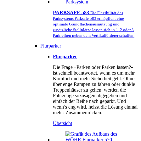
PARKSAFE 583
Die Flexibilität des
Parksystems Parksafe 583 ermöglicht eine
optimale Grundflächenausnutzung und
zusätzliche Stellplätze lassen sich in 1, 2 oder 3
Parkreihen neben dem Vertikalförderer schaffen.
Flurparker
Flurparker
Die Frage »Parken oder Parken lassen?«
ist schnell beantwortet, wenn es um mehr
Komfort und mehr Sicherheit geht. Ohne
über enge Rampen zu fahren oder dunkle
Treppenhäuser zu gehen, werden die
Fahrzeuge sozusagen abgegeben und
einfach der Reihe nach geparkt. Und
wenn’s eng wird, heisst die Lösung einmal
mehr: Zusammenrücken.
Übersicht