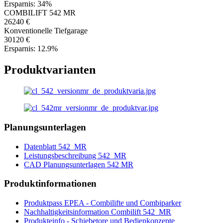
Ersparnis:
34%
COMBILIFT 542 MR
26240 €
Konventionelle Tiefgarage
30120 €
Ersparnis:
12.9%
Produktvarianten
Planungsunterlagen
Datenblatt 542_MR
Leistungsbeschreibung 542_MR
CAD Planungsunterlagen 542 MR
Produktinformationen
Produktpass EPEA - Combilifte und Combiparker
Nachhaltigkeitsinformation Combilift 542_MR
Produkteinfo - Schiebetore und Bedienkonzepte