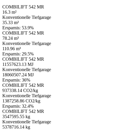
COMBILIFT 542 MR
16.3 m²
Konventionelle Tiefgarage
35.33 m²
Ersparnis:
53.9%
COMBILIFT 542 MR
78.24 m³
Konventionelle Tiefgarage
110.96 m³
Ersparnis:
29.5%
COMBILIFT 542 MR
11557623.13 MJ
Konventionelle Tiefgarage
18060507.24 MJ
Ersparnis:
36%
COMBILIFT 542 MR
937338.14 CO2/kg
Konventionelle Tiefgarage
1387258.86 CO2/kg
Ersparnis:
32.4%
COMBILIFT 542 MR
3547595.55 kg
Konventionelle Tiefgarage
5378716.14 kg