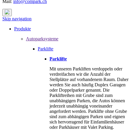
Mail:
info@compark.ch
Skip navigation
Produkte
Autoparksysteme
Parklifte
Parklifte
Mit unseren Parkliften verdoppeln oder
verdreifachen wir die Anzahl der
Stellplätze auf vorhandenem Raum. Daher
werden Sie auch häufig Duplex Garagen
oder Doppelparker genannt. Die
Parkliftreihen mit Grube sind zum
unabhängigen Parken, die Autos können
jederzeit unabhängig voneinander
angefordert werden. Parklifte ohne Grube
sind zum abhängigen Parken und eignen
sich hervorragend für Einfamilienhäuser
oder Parkhäuser mit Valet Parking.