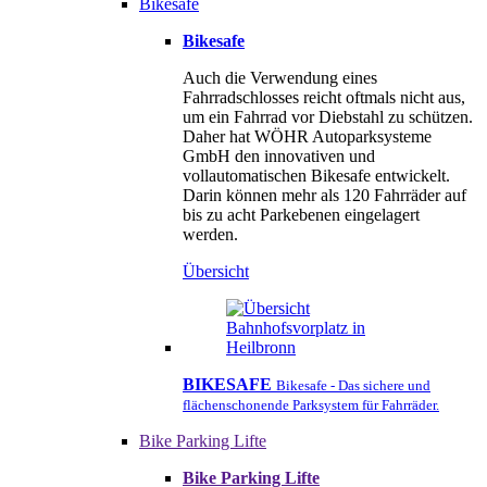
Bikesafe
Bikesafe
Auch die Verwendung eines
Fahrradschlosses reicht oftmals nicht aus,
um ein Fahrrad vor Diebstahl zu schützen.
Daher hat WÖHR Autoparksysteme
GmbH den innovativen und
vollautomatischen Bikesafe entwickelt.
Darin können mehr als 120 Fahrräder auf
bis zu acht Parkebenen eingelagert
werden.
Übersicht
BIKESAFE
Bikesafe - Das sichere und
flächenschonende Parksystem für Fahrräder.
Bike Parking Lifte
Bike Parking Lifte