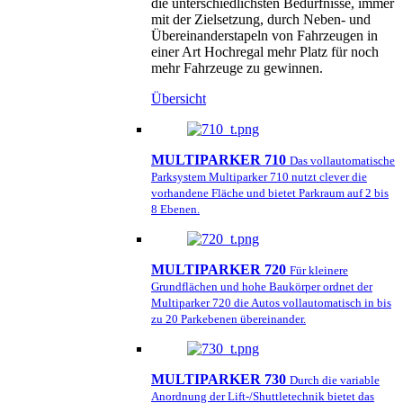
die unterschiedlichsten Bedürfnisse, immer
mit der Zielsetzung, durch Neben- und
Übereinanderstapeln von Fahrzeugen in
einer Art Hochregal mehr Platz für noch
mehr Fahrzeuge zu gewinnen.
Übersicht
MULTIPARKER 710
Das vollautomatische
Parksystem Multiparker 710 nutzt clever die
vorhandene Fläche und bietet Parkraum auf 2 bis
8 Ebenen.
MULTIPARKER 720
Für kleinere
Grundflächen und hohe Baukörper ordnet der
Multiparker 720 die Autos vollautomatisch in bis
zu 20 Parkebenen übereinander.
MULTIPARKER 730
Durch die variable
Anordnung der Lift-/Shuttletechnik bietet das