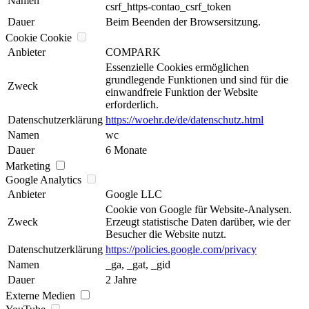
Namen
csrf_https-contao_csrf_token
Dauer
Beim Beenden der Browsersitzung.
Cookie Cookie
Anbieter
COMPARK
Essenzielle Cookies ermöglichen
grundlegende Funktionen und sind für die
Zweck
einwandfreie Funktion der Website
erforderlich.
Datenschutzerklärung
https://woehr.de/de/datenschutz.html
Namen
wc
Dauer
6 Monate
Marketing
Google Analytics
Anbieter
Google LLC
Cookie von Google für Website-Analysen.
Zweck
Erzeugt statistische Daten darüber, wie der
Besucher die Website nutzt.
Datenschutzerklärung
https://policies.google.com/privacy
Namen
_ga, _gat, _gid
Dauer
2 Jahre
Externe Medien