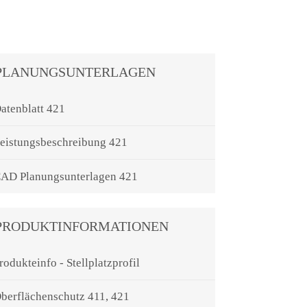
PLANUNGSUNTERLAGEN
atenblatt 421
eistungsbeschreibung 421
AD Planungsunterlagen 421
PRODUKTINFORMATIONEN
rodukteinfo - Stellplatzprofil
berflächenschutz 411, 421