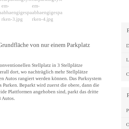
 Grundfläche von nur einem Parkplatz
D
L
nventionellen Stellplatz in 3 Stellplätze
all dort, wo nachträglich mehr Stellplätze
C
ten Autos rangiert werden können. Das Parksystem
s Parken. Beparkt wird zuerst die obere, dann die
ide Plattformen angehoben sind, parkt das dritte
3 Autos.
P
O