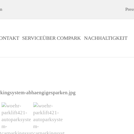
en
Pres
ONTAKT
SERVICE
ÜBER COMPARK
NACHHALTIGKEIT