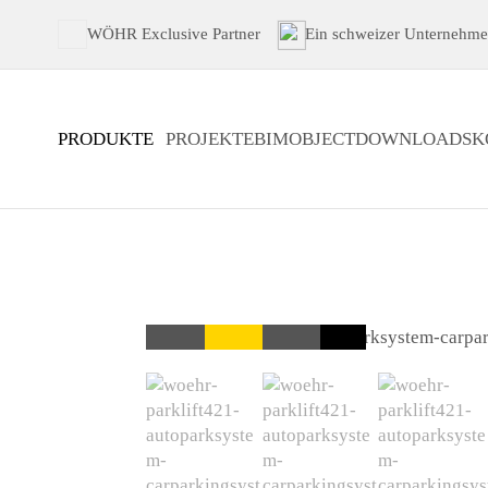
WÖHR Exclusive Partner
Ein schweizer Unternehm
PRODUKTE
PROJEKTE
BIMOBJECT
DOWNLOADS
K