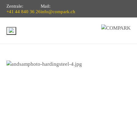
Zentrale:
Mail:
+41 44 840 36 26
info@compark.ch