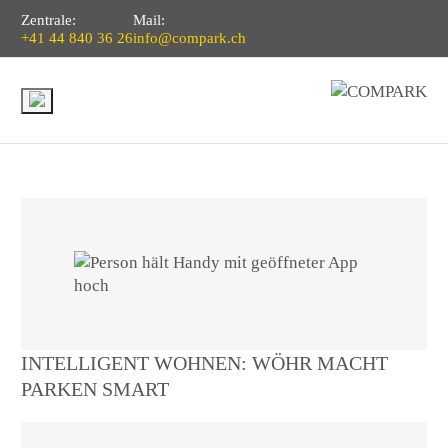
Zentrale:
Mail:
+41 44 840 36 26
info@compark.ch
INTELLIGENT WOHNEN: WÖHR MACHT
PARKEN SMART