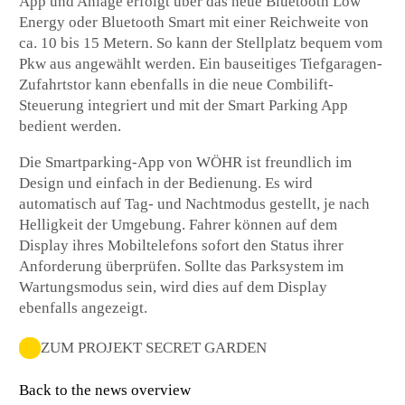
App und Anlage erfolgt über das neue Bluetooth Low
Energy oder Bluetooth Smart mit einer Reichweite von
ca. 10 bis 15 Metern. So kann der Stellplatz bequem vom
Pkw aus angewählt werden. Ein bauseitiges Tiefgaragen-
Zufahrtstor kann ebenfalls in die neue Combilift-
Steuerung integriert und mit der Smart Parking App
bedient werden.
Die Smartparking-App von WÖHR ist freundlich im
Design und einfach in der Bedienung. Es wird
automatisch auf Tag- und Nachtmodus gestellt, je nach
Helligkeit der Umgebung. Fahrer können auf dem
Display ihres Mobiltelefons sofort den Status ihrer
Anforderung überprüfen. Sollte das Parksystem im
Wartungsmodus sein, wird dies auf dem Display
ebenfalls angezeigt.
ZUM PROJEKT SECRET GARDEN
Back to the news overview