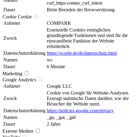
Namen
csrf_https-contao_csrf_token
Dauer
Beim Beenden der Browsersitzung.
Cookie Cookie
Anbieter
COMPARK
Essenzielle Cookies ermöglichen
grundlegende Funktionen und sind für die
Zweck
einwandfreie Funktion der Website
erforderlich.
Datenschutzerklärung
https://woehr.de/de/datenschutz.html
Namen
wc
Dauer
6 Monate
Marketing
Google Analytics
Anbieter
Google LLC
Cookie von Google für Website-Analysen.
Zweck
Erzeugt statistische Daten darüber, wie der
Besucher die Website nutzt.
Datenschutzerklärung
https://policies.google.com/privacy
Namen
_ga, _gat, _gid
Dauer
2 Jahre
Externe Medien