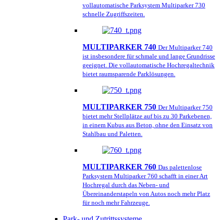
vollautomatische Parksystem Multiparker 730
schnelle Zugriffszeiten.
MULTIPARKER 740
Der Multiparker 740
ist insbesondere für schmale und lange Grundrisse
geeignet. Die vollautomatische Hochregaltechnik
bietet raumsparende Parklösungen.
MULTIPARKER 750
Der Multiparker 750
bietet mehr Stellplätze auf bis zu 30 Parkebenen,
in einem Kubus aus Beton, ohne den Einsatz von
Stahlbau und Paletten.
MULTIPARKER 760
Das palettenlose
Parksystem Multiparker 760 schafft in einer Art
Hochregal durch das Neben- und
Übereinanderstapeln von Autos noch mehr Platz
für noch mehr Fahrzeuge.
Park- und Zutrittssysteme