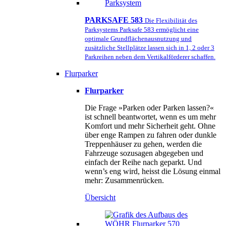
PARKSAFE 583
Die Flexibilität des
Parksystems Parksafe 583 ermöglicht eine
optimale Grundflächenausnutzung und
zusätzliche Stellplätze lassen sich in 1, 2 oder 3
Parkreihen neben dem Vertikalförderer schaffen.
Flurparker
Flurparker
Die Frage »Parken oder Parken lassen?«
ist schnell beantwortet, wenn es um mehr
Komfort und mehr Sicherheit geht. Ohne
über enge Rampen zu fahren oder dunkle
Treppenhäuser zu gehen, werden die
Fahrzeuge sozusagen abgegeben und
einfach der Reihe nach geparkt. Und
wenn’s eng wird, heisst die Lösung einmal
mehr: Zusammenrücken.
Übersicht