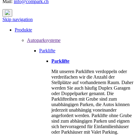
Mail:
info@compark.ch
Skip navigation
Produkte
Autoparksysteme
Parklifte
Parklifte
Mit unseren Parkliften verdoppeln oder
verdreifachen wir die Anzahl der
Stellplätze auf vorhandenem Raum. Daher
werden Sie auch häufig Duplex Garagen
oder Doppelparker genannt. Die
Parkliftreihen mit Grube sind zum
unabhängigen Parken, die Autos können
jederzeit unabhängig voneinander
angefordert werden. Parklifte ohne Grube
sind zum abhängigen Parken und eignen
sich hervorragend für Einfamilienhäuser
oder Parkhäuser mit Valet Parking.