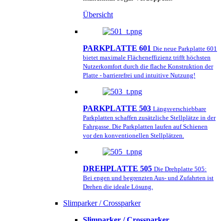
Übersicht
PARKPLATTE 601
Die neue Parkplatte 601
bietet maximale Flächeneffizienz trifft höchsten
Nutzerkomfort durch die flache Konstruktion der
Platte - barrierefrei und intuitive Nutzung!
PARKPLATTE 503
Längsverschiebbare
Parkplatten schaffen zusätzliche Stellplätze in der
Fahrgasse. Die Parkplatten laufen auf Schienen
vor den konventionellen Stellplätzen.
DREHPLATTE 505
Die Drehplatte 505:
Bei engen und begrenzten Aus- und Zufahrten ist
Drehen die ideale Lösung.
Slimparker / Crossparker
Slimparker / Crossparker