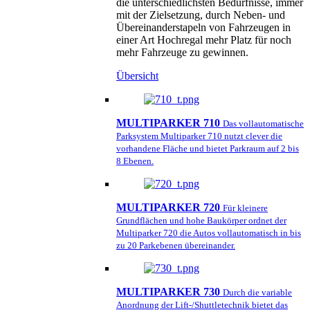
die unterschiedlichsten Bedürfnisse, immer
mit der Zielsetzung, durch Neben- und
Übereinanderstapeln von Fahrzeugen in
einer Art Hochregal mehr Platz für noch
mehr Fahrzeuge zu gewinnen.
Übersicht
MULTIPARKER 710
Das vollautomatische
Parksystem Multiparker 710 nutzt clever die
vorhandene Fläche und bietet Parkraum auf 2 bis
8 Ebenen.
MULTIPARKER 720
Für kleinere
Grundflächen und hohe Baukörper ordnet der
Multiparker 720 die Autos vollautomatisch in bis
zu 20 Parkebenen übereinander.
MULTIPARKER 730
Durch die variable
Anordnung der Lift-/Shuttletechnik bietet das