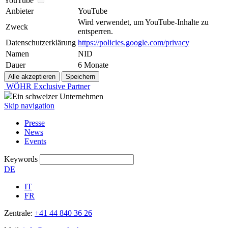
YouTube
Anbieter
YouTube
Wird verwendet, um YouTube-Inhalte zu
Zweck
entsperren.
Datenschutzerklärung
https://policies.google.com/privacy
Namen
NID
Dauer
6 Monate
WÖHR Exclusive Partner
Ein schweizer Unternehmen
Skip navigation
Presse
News
Events
Keywords
DE
IT
FR
Zentrale:
+41 44 840 36 26