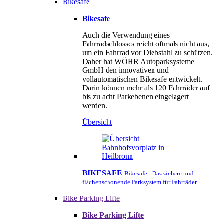
Bikesafe
Bikesafe
Auch die Verwendung eines
Fahrradschlosses reicht oftmals nicht aus,
um ein Fahrrad vor Diebstahl zu schützen.
Daher hat WÖHR Autoparksysteme
GmbH den innovativen und
vollautomatischen Bikesafe entwickelt.
Darin können mehr als 120 Fahrräder auf
bis zu acht Parkebenen eingelagert
werden.
Übersicht
BIKESAFE
Bikesafe - Das sichere und
flächenschonende Parksystem für Fahrräder.
Bike Parking Lifte
Bike Parking Lifte