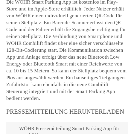
Die WÖHR Smart Parking App ist kostenlos im Play-
Store und im Apple-Store erhältlich. Jeder Nutzer erhält
von WÖHR einen individuell generierten QR-Code für
seinen Stellplatz. Ein Barcode-Scanner erfasst den QR-
Code und der Fahrer erhält die Zugangsberechtigung für
seinen Stellplatz. Die Verbindung von Smartphone und
WÖHR Combilift findet über eine sicher verschlüsselte
128-Bit-Codierung statt. Die Kommunikation zwischen
App und Anlage erfolgt über das neue Bluetooth Low
Energy oder Bluetooth Smart mit einer Reichwerte von
ca. 10 bis 15 Metern. So kann der Stellplatz bequem vom
Pkw aus angewählt werden. Ein bauseitiges Tiefgaragen-
Zufahrtstor kann ebenfalls in die neue Combilift-
Steuerung integriert und mit der Smart Parking App
bedient werden.
PRESSEMITTEILUNG HERUNTERLADEN
WÖHR Pressemitteilung Smart Parking App für