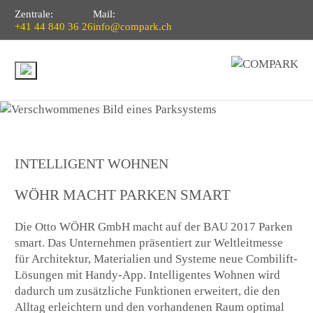
Zentrale:
Mail:
+41 44 840 36 26
info@compark.ch
INTELLIGENT WOHNEN
WÖHR MACHT PARKEN SMART
Die Otto WÖHR GmbH macht auf der BAU 2017 Parken
smart. Das Unternehmen präsentiert zur Weltleitmesse
für Architektur, Materialien und Systeme neue Combilift-
Lösungen mit Handy-App. Intelligentes Wohnen wird
dadurch um zusätzliche Funktionen erweitert, die den
Alltag erleichtern und den vorhandenen Raum optimal