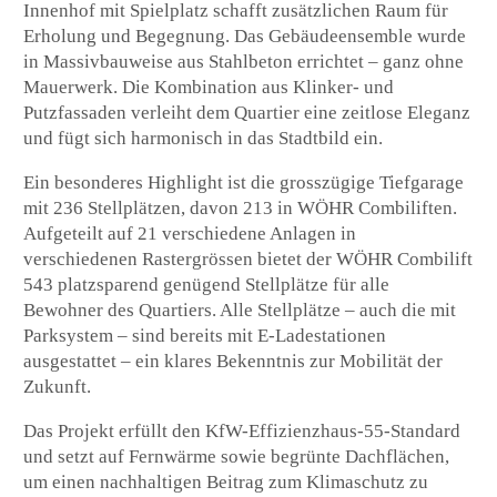
Innenhof mit Spielplatz schafft zusätzlichen Raum für
Erholung und Begegnung. Das Gebäudeensemble wurde
in Massivbauweise aus Stahlbeton errichtet – ganz ohne
Mauerwerk. Die Kombination aus Klinker- und
Putzfassaden verleiht dem Quartier eine zeitlose Eleganz
und fügt sich harmonisch in das Stadtbild ein.
Ein besonderes Highlight ist die grosszügige Tiefgarage
mit 236 Stellplätzen, davon 213 in WÖHR Combiliften.
Aufgeteilt auf 21 verschiedene Anlagen in
verschiedenen Rastergrössen bietet der WÖHR Combilift
543 platzsparend genügend Stellplätze für alle
Bewohner des Quartiers. Alle Stellplätze – auch die mit
Parksystem – sind bereits mit E-Ladestationen
ausgestattet – ein klares Bekenntnis zur Mobilität der
Zukunft.
Das Projekt erfüllt den KfW-Effizienzhaus-55-Standard
und setzt auf Fernwärme sowie begrünte Dachflächen,
um einen nachhaltigen Beitrag zum Klimaschutz zu