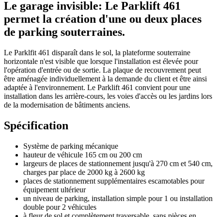
Le garage invisible: Le Parklift 461
permet la création d'une ou deux places
de parking souterraines.
Le Parklfit 461 disparaît dans le sol, la plateforme souterraine
horizontale n'est visible que lorsque l'installation est élevée pour
l'opération d'entrée ou de sortie. La plaque de recouvrement peut
être aménagée individuellement à la demande du client et être ainsi
adaptée à l'environnement. Le Parklift 461 convient pour une
installation dans les arrière-cours, les voies d'accès ou les jardins lors
de la modernisation de bâtiments anciens.
Spécification
Système de parking mécanique
hauteur de véhicule 165 cm ou 200 cm
largeurs de places de stationnement jusqu'à 270 cm et 540 cm,
charges par place de 2000 kg à 2600 kg
places de stationnement supplémentaires escamotables pour
équipement ultérieur
un niveau de parking, installation simple pour 1 ou installation
double pour 2 véhicules
à fleur de sol et complètement traversable, sans pièces en