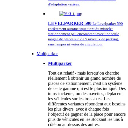
d'adaptation variées.
LEVELPARKER 590
Le Levelparker 590
entièrement automatique tient du miracle:
stationnement peu encombrant avec une seule
rangée de places sur 2 à 5 niveaux de parking,
sans rampes ni voies de circulation.
Multiparker
Multiparker
Tout est relatif - mais lorsqu’on cherche
réellement à obtenir un grand nombre de
places de stationnement, c’est un système
de cette gamme qui est le plus indiqué. Des
transstockeurs, ou des navettes, déplacent
les véhicules sur les trois axes. Les
différentes variantes répondent aux besoins
les plus divers, avec à chaque fois
l’objectif de gagner de la place pour encore
plus de véhicules en les stockant les uns à
côté ou au-dessus des autres.