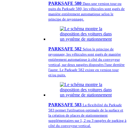
PARKSAFE 580
Dans une version tour ou
puits du Parksafe 580, les véhicules sont garés de
manière entièrement automatique selon le
principe de rayonnage.
PARKSAFE 582
Selon le principe de
rayonnage, les véhicules sont garés de manière
entièrement automatique à côté du convoyeur
vertical, sur deux rangées disposées l'une derrière
l'autre. Le Parksafe 582 existe en version tour
et/ou puits.
PARKSAFE 583
La flexibilité du Parksafe
583 permet l'utilisation optimale de la surface et
la création de places de stationnement
supplémentaires sur 1, 2 ou 3 rangées de parking à
côté du convoyeur vertical.