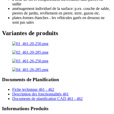
saillie
aménagement individuel de la surface: p.ex. couche de sable,
pierres de jardin, revêtement en pierre, terre, gazon etc.
plates-formes étanches - les véhicules garés en dessous ne
sont pas sales
Variantes de produits
Documents de Planification
Fiche technique 461 - 462
Description des fonctionnalités 461
Documents de planification CAD 461 - 462
Informations Produits