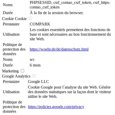
PHPSESSID, csrf_contao_csrf_token, csrf_https-
Noms
contao_csrf_token
Durée
À la fin de la session du browser.
Cookie Cookie
Prestataire
COMPARK
Les cookies essentiels permettent des fonctions de
Utilisation
base et sont nécessaires au bon fonctionnement du
site Web.
Politique de
protection des
https://woehr.de/de/datenschutz.html
données
Noms
wc
Durée
6 mois
Marketing
Google Analytics
Prestataire
Google LLC
Cookie Google pour l´analyse du site Web. Génère
Utilisation
des données statistiques sur la façon dont le visiteur
utilise le site Web.
Politique de
protection des
https://policies.google.com/privacy
données