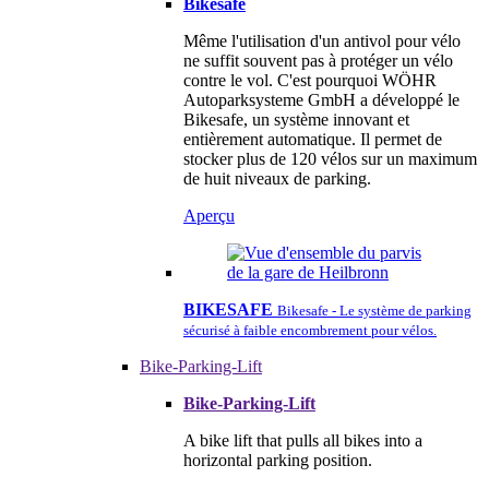
Bikesafe
Même l'utilisation d'un antivol pour vélo
ne suffit souvent pas à protéger un vélo
contre le vol. C'est pourquoi WÖHR
Autoparksysteme GmbH a développé le
Bikesafe, un système innovant et
entièrement automatique. Il permet de
stocker plus de 120 vélos sur un maximum
de huit niveaux de parking.
Aperçu
BIKESAFE
Bikesafe - Le système de parking
sécurisé à faible encombrement pour vélos.
Bike-Parking-Lift
Bike-Parking-Lift
A bike lift that pulls all bikes into a
horizontal parking position.