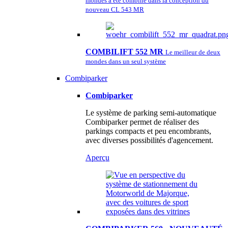
mondes a été combiné dans la conception du
nouveau CL 543 MR
COMBILIFT 552 MR
Le meilleur de deux
mondes dans un seul système
Combiparker
Combiparker
Le système de parking semi-automatique
Combiparker permet de réaliser des
parkings compacts et peu encombrants,
avec diverses possibilités d'agencement.
Aperçu