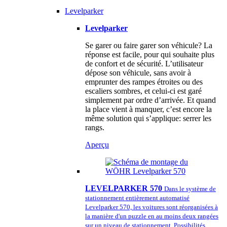
Levelparker
Levelparker
Se garer ou faire garer son véhicule? La
réponse est facile, pour qui souhaite plus
de confort et de sécurité. L’utilisateur
dépose son véhicule, sans avoir à
emprunter des rampes étroites ou des
escaliers sombres, et celui-ci est garé
simplement par ordre d’arrivée. Et quand
la place vient à manquer, c’est encore la
même solution qui s’applique: serrer les
rangs.
Aperçu
LEVELPARKER 570
Dans le système de
stationnement entièrement automatisé
Levelparker 570, les voitures sont réorganisées à
la manière d'un puzzle en au moins deux rangées
sur un niveau de stationnement. Possibilités