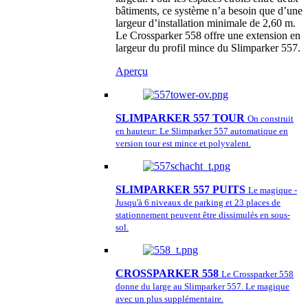
bâtiments, ce système n’a besoin que d’une
largeur d’installation minimale de 2,60 m.
Le Crossparker 558 offre une extension en
largeur du profil mince du Slimparker 557.
Aperçu
SLIMPARKER 557 TOUR
On construit
en hauteur: Le Slimparker 557 automatique en
version tour est mince et polyvalent.
SLIMPARKER 557 PUITS
Le magique -
Jusqu'à 6 niveaux de parking et 23 places de
stationnement peuvent être dissimulés en sous-
sol.
CROSSPARKER 558
Le Crossparker 558
donne du large au Slimparker 557. Le magique
avec un plus supplémentaire.