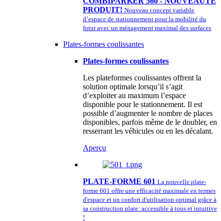
COMBIPARKER 560 - NOUVEAUTÉ
PRODUIT!
Nouveau concept variable
d’espace de stationnement pour la mobilité du
futur avec un ménagement maximal des surfaces
Plates-formes coulissantes
Plates-formes coulissantes
Les plateformes coulissantes offrent la
solution optimale lorsqu’il s’agit
d’exploiter au maximum l’espace
disponible pour le stationnement. Il est
possible d’augmenter le nombre de places
disponibles, parfois même de le doubler, en
resserrant les véhicules ou en les décalant.
Aperçu
PLATE-FORME 601
La nouvelle plate-
forme 601 offre une efficacité maximale en termes
d'espace et un confort d'utilisation optimal grâce à
sa construction plate: accessible à tous et intuitive
!