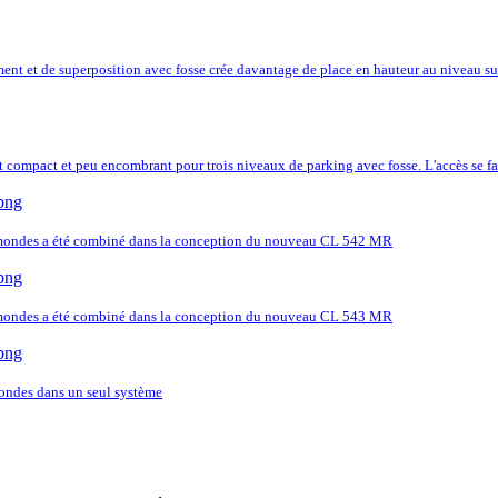
t et de superposition avec fosse crée davantage de place en hauteur au niveau sup
 compact et peu encombrant pour trois niveaux de parking avec fosse. L'accès se fa
 mondes a été combiné dans la conception du nouveau CL 542 MR
 mondes a été combiné dans la conception du nouveau CL 543 MR
ondes dans un seul système