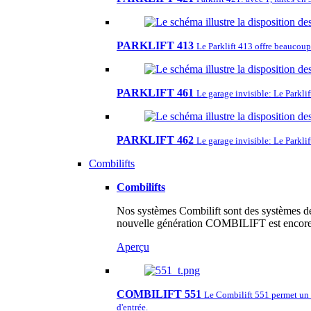
PARKLIFT 413
Le Parklift 413 offre beaucoup
PARKLIFT 461
Le garage invisible: Le Parkli
PARKLIFT 462
Le garage invisible: Le Parklif
Combilifts
Combilifts
Nos systèmes Combilift sont des systèmes de 
nouvelle génération COMBILIFT est encore m
Aperçu
COMBILIFT 551
Le Combilift 551 permet un s
d'entrée.