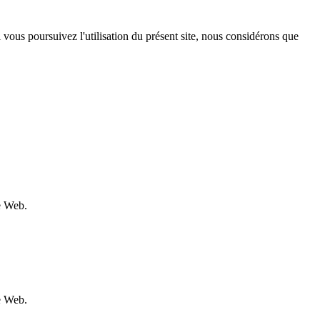
 Si vous poursuivez l'utilisation du présent site, nous considérons que
te Web.
te Web.