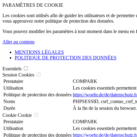
PARAMÈTRES DE COOKIE
Les cookies sont utilisés afin de guider les utilisateurs et de permettre
vous approuvez notre politique de protection des données.
Vous pouvez modifier les paramètres à tout moment dans le menu en f
Aller au contenu
MENTIONS LÉGALES
POLITIQUE DE PROTECTION DES DONNÉES
Essentiels
Session Cookies
Prestataire
COMPARK
Utilisation
Les cookies essentiels permettent
Politique de protection des données
https://woehr.de/de/datenschutz.h
Noms
PHPSESSID, csrf_contao_csrf_to
Durée
À la fin de la session du browser.
Cookie Cookie
Prestataire
COMPARK
Utilisation
Les cookies essentiels permettent
Politique de protection des données
https://woehr.de/de/datenschutz.h