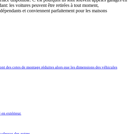
t: les voitures peuvent être retirées à tout moment,
indépendants et conviennent parfaitement pour les maisons
ont des cotes de montage réduites alors que les dimensions des véhicules
 en extérieur.
u-dessus des autres.