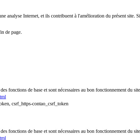
 une analyse Internet, et ils contribuent à l'amélioration du présent site.
in de page.
 des fonctions de base et sont nécessaires au bon fonctionnement du si
tml
ken, csrf_https-contao_csrf_token
 des fonctions de base et sont nécessaires au bon fonctionnement du si
tml