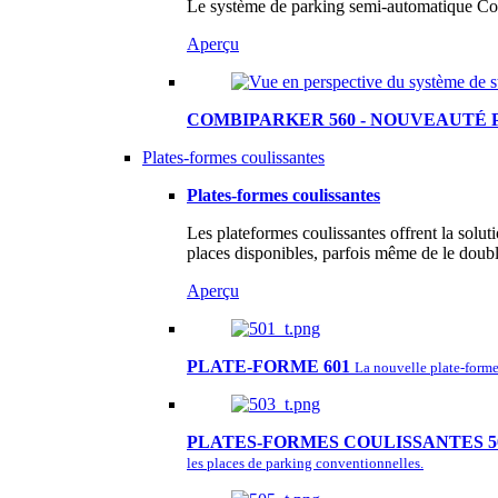
Le système de parking semi-automatique Com
Aperçu
COMBIPARKER 560 - NOUVEAUTÉ 
Plates-formes coulissantes
Plates-formes coulissantes
Les plateformes coulissantes offrent la solu
places disponibles, parfois même de le double
Aperçu
PLATE-FORME 601
La nouvelle plate-forme 
PLATES-FORMES COULISSANTES 5
les places de parking conventionnelles.