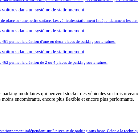
 de place sur une petite surface. Les véhicules stationnent indépendamment les uns d
ft 461 permet la création d'une ou deux places de parking souterraines.
t 462 permet la création de 2 ou 4 places de parking souterraines.
parking modulaires qui peuvent stocker des véhicules sur trois niveaux
oins encombrante, encore plus flexible et encore plus performante.
tationnement indépendant sur 2 niveaux de parking sans fosse. Grâce à la technique 