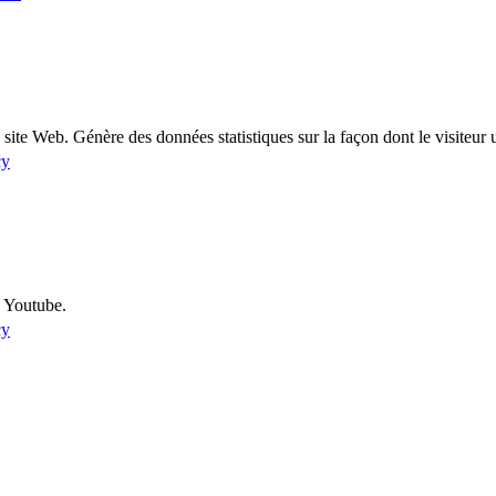
ite Web. Génère des données statistiques sur la façon dont le visiteur ut
cy
u Youtube.
cy