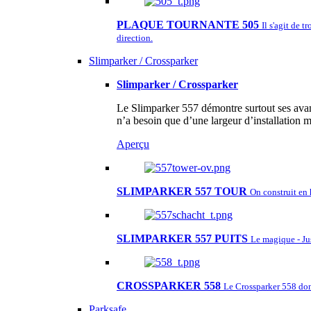
PLAQUE TOURNANTE 505
Il s'agit de 
direction.
Slimparker / Crossparker
Slimparker / Crossparker
Le Slimparker 557 démontre surtout ses avant
n’a besoin que d’une largeur d’installation
Aperçu
SLIMPARKER 557 TOUR
On construit en 
SLIMPARKER 557 PUITS
Le magique - Ju
CROSSPARKER 558
Le Crossparker 558 don
Parksafe