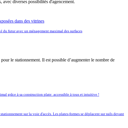
 avec diverses possibilités d'agencement.
té du futur avec un ménagement maximal des surfaces
e pour le stationnement. Il est possible d’augmenter le nombre de
mal grâce à sa construction plate: accessible à tous et intuitive !
tationnement sur la voie d'accès. Les plates-formes se déplacent sur rails devant