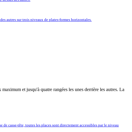
es autres sur trois niveaux de plates-formes horizontales.
 maximum et jusqu'à quatre rangées les unes derrière les autres. La
de casse-tête, toutes les places sont directement accessibles par le niveau