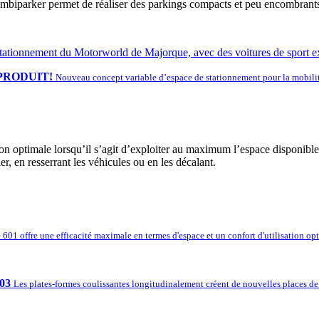
biparker permet de réaliser des parkings compacts et peu encombrants,
PRODUIT!
Nouveau concept variable d’espace de stationnement pour la mobili
tion optimale lorsqu’il s’agit d’exploiter au maximum l’espace disponibl
r, en resserrant les véhicules ou en les décalant.
601 offre une efficacité maximale en termes d'espace et un confort d'utilisation opti
03
Les plates-formes coulissantes longitudinalement créent de nouvelles places de s