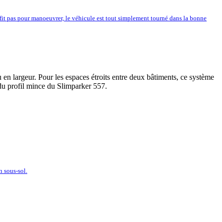
uffit pas pour manoeuvrer, le véhicule est tout simplement tourné dans la bonne
en largeur. Pour les espaces étroits entre deux bâtiments, ce système
du profil mince du Slimparker 557.
n sous-sol.