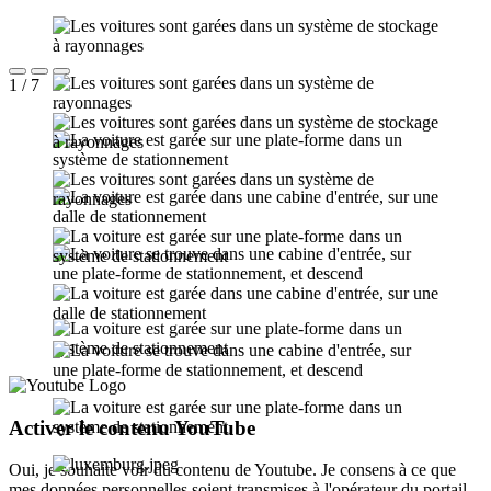
1 / 7
Activer le contenu YouTube
Oui, je souhaite voir du contenu de Youtube. Je consens à ce que
mes données personnelles soient transmises à l'opérateur du portail