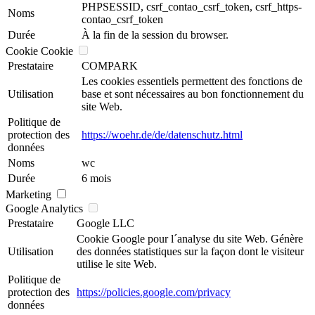
PHPSESSID, csrf_contao_csrf_token, csrf_https-
Noms
contao_csrf_token
Durée
À la fin de la session du browser.
Cookie Cookie
Prestataire
COMPARK
Les cookies essentiels permettent des fonctions de
Utilisation
base et sont nécessaires au bon fonctionnement du
site Web.
Politique de
protection des
https://woehr.de/de/datenschutz.html
données
Noms
wc
Durée
6 mois
Marketing
Google Analytics
Prestataire
Google LLC
Cookie Google pour l´analyse du site Web. Génère
Utilisation
des données statistiques sur la façon dont le visiteur
utilise le site Web.
Politique de
protection des
https://policies.google.com/privacy
données