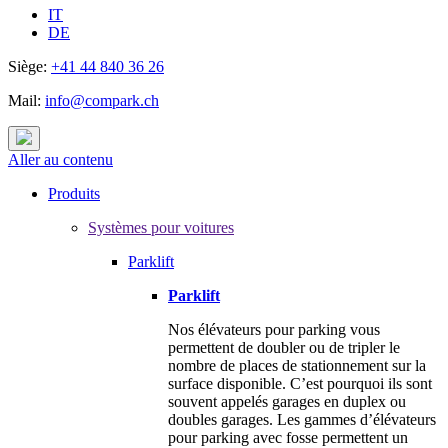
IT
DE
Siège:
+41 44 840 36 26
Mail:
info@compark.ch
Aller au contenu
Produits
Systèmes pour voitures
Parklift
Parklift
Nos élévateurs pour parking vous
permettent de doubler ou de tripler le
nombre de places de stationnement sur la
surface disponible. C’est pourquoi ils sont
souvent appelés garages en duplex ou
doubles garages. Les gammes d’élévateurs
pour parking avec fosse permettent un