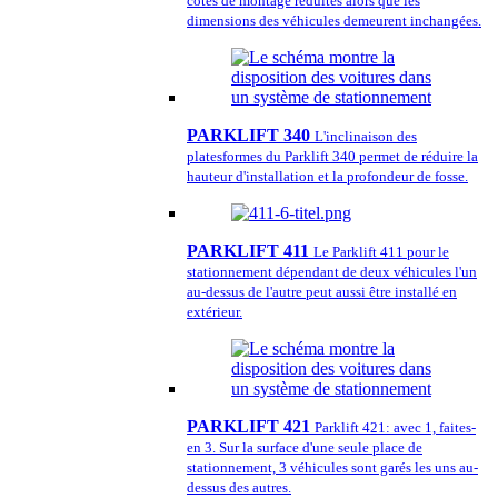
cotes de montage réduites alors que les
dimensions des véhicules demeurent inchangées.
PARKLIFT 340
L'inclinaison des
platesformes du Parklift 340 permet de réduire la
hauteur d'installation et la profondeur de fosse.
PARKLIFT 411
Le Parklift 411 pour le
stationnement dépendant de deux véhicules l'un
au-dessus de l'autre peut aussi être installé en
extérieur.
PARKLIFT 421
Parklift 421: avec 1, faites-
en 3. Sur la surface d'une seule place de
stationnement, 3 véhicules sont garés les uns au-
dessus des autres.