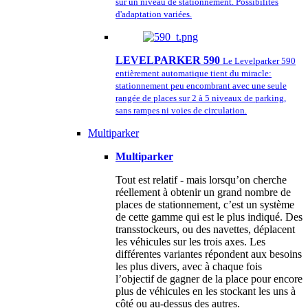
sur un niveau de stationnement. Possibilités
d'adaptation variées.
LEVELPARKER 590
Le Levelparker 590
entièrement automatique tient du miracle:
stationnement peu encombrant avec une seule
rangée de places sur 2 à 5 niveaux de parking,
sans rampes ni voies de circulation.
Multiparker
Multiparker
Tout est relatif - mais lorsqu’on cherche
réellement à obtenir un grand nombre de
places de stationnement, c’est un système
de cette gamme qui est le plus indiqué. Des
transstockeurs, ou des navettes, déplacent
les véhicules sur les trois axes. Les
différentes variantes répondent aux besoins
les plus divers, avec à chaque fois
l’objectif de gagner de la place pour encore
plus de véhicules en les stockant les uns à
côté ou au-dessus des autres.