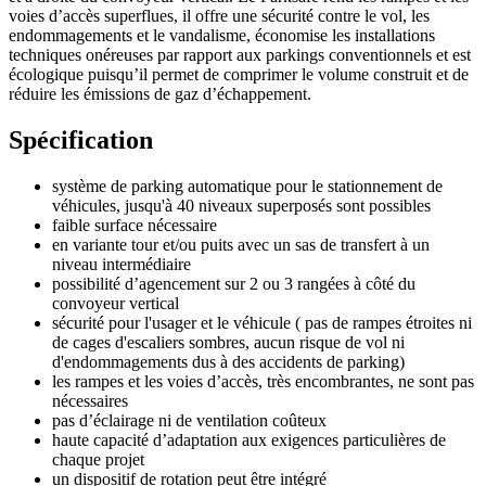
voies d’accès superflues, il offre une sécurité contre le vol, les
endommagements et le vandalisme, économise les installations
techniques onéreuses par rapport aux parkings conventionnels et est
écologique puisqu’il permet de comprimer le volume construit et de
réduire les émissions de gaz d’échappement.
Spécification
système de parking automatique pour le stationnement de
véhicules, jusqu'à 40 niveaux superposés sont possibles
faible surface nécessaire
en variante tour et/ou puits avec un sas de transfert à un
niveau intermédiaire
possibilité d’agencement sur 2 ou 3 rangées à côté du
convoyeur vertical
sécurité pour l'usager et le véhicule ( pas de rampes étroites ni
de cages d'escaliers sombres, aucun risque de vol ni
d'endommagements dus à des accidents de parking)
les rampes et les voies d’accès, très encombrantes, ne sont pas
nécessaires
pas d’éclairage ni de ventilation coûteux
haute capacité d’adaptation aux exigences particulières de
chaque projet
un dispositif de rotation peut être intégré