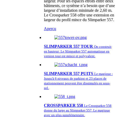
largeur. Pour les espaces étroits entre deux
bâtiments, ce système n’a besoin que d’une
largeur d’installation minimale de 2,60 m.
Le Crossparker 558 offre une extension en
largeur du profil mince du Slimparker 557.
Aperçu
SLIMPARKER 557 TOUR
On construit
en hauteur: Le Slimparker 557 automatique en
version tour est mince et polyvalent.
SLIMPARKER 557 PUITS
Le magique -
Jusqu'à 6 niveaux de parking et 23 places de
stationnement peuvent être dissimulés en sous-
sol.
CROSSPARKER 558
Le Crossparker 558
donne du large au Slimparker 557. Le magique
avec un plus supplémentaire.