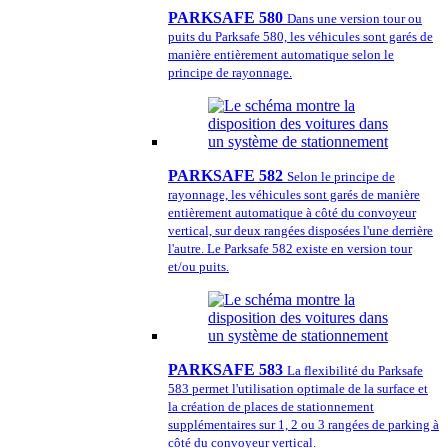
PARKSAFE 580
Dans une version tour ou
puits du Parksafe 580, les véhicules sont garés de
manière entièrement automatique selon le
principe de rayonnage.
PARKSAFE 582
Selon le principe de
rayonnage, les véhicules sont garés de manière
entièrement automatique à côté du convoyeur
vertical, sur deux rangées disposées l'une derrière
l'autre. Le Parksafe 582 existe en version tour
et/ou puits.
PARKSAFE 583
La flexibilité du Parksafe
583 permet l'utilisation optimale de la surface et
la création de places de stationnement
supplémentaires sur 1, 2 ou 3 rangées de parking à
côté du convoyeur vertical.