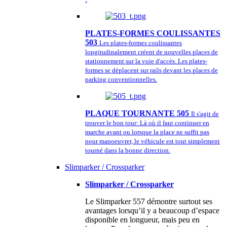
PLATES-FORMES COULISSANTES
503
Les plates-formes coulissantes
longitudinalement créent de nouvelles places de
stationnement sur la voie d'accès. Les plates-
formes se déplacent sur rails devant les places de
parking conventionnelles.
PLAQUE TOURNANTE 505
Il s'agit de
trouver le bon tour: Là où il faut continuer en
marche avant ou lorsque la place ne suffit pas
pour manoeuvrer, le véhicule est tout simplement
tourné dans la bonne direction.
Slimparker / Crossparker
Slimparker / Crossparker
Le Slimparker 557 démontre surtout ses
avantages lorsqu’il y a beaucoup d’espace
disponible en longueur, mais peu en