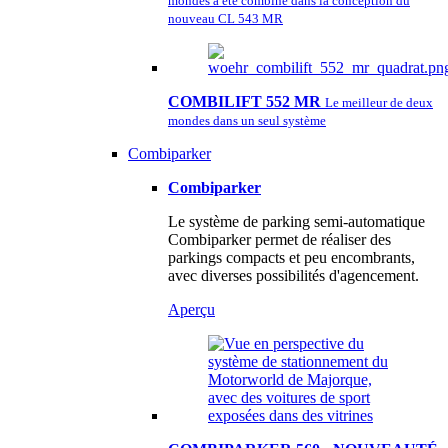
mondes a été combiné dans la conception du
nouveau CL 543 MR
COMBILIFT 552 MR
Le meilleur de deux
mondes dans un seul système
Combiparker
Combiparker
Le système de parking semi-automatique
Combiparker permet de réaliser des
parkings compacts et peu encombrants,
avec diverses possibilités d'agencement.
Aperçu