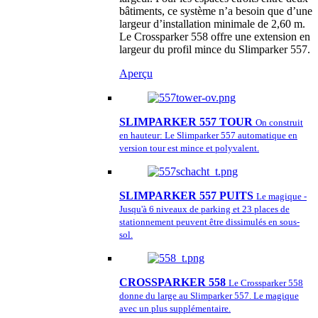
bâtiments, ce système n’a besoin que d’une
largeur d’installation minimale de 2,60 m.
Le Crossparker 558 offre une extension en
largeur du profil mince du Slimparker 557.
Aperçu
SLIMPARKER 557 TOUR
On construit
en hauteur: Le Slimparker 557 automatique en
version tour est mince et polyvalent.
SLIMPARKER 557 PUITS
Le magique -
Jusqu'à 6 niveaux de parking et 23 places de
stationnement peuvent être dissimulés en sous-
sol.
CROSSPARKER 558
Le Crossparker 558
donne du large au Slimparker 557. Le magique
avec un plus supplémentaire.