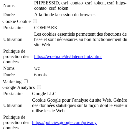
PHPSESSID, csrf_contao_csrf_token, csrf_https-
Noms
contao_csrf_token
Durée
À la fin de la session du browser.
Cookie Cookie
Prestataire
COMPARK
Les cookies essentiels permettent des fonctions de
Utilisation
base et sont nécessaires au bon fonctionnement du
site Web.
Politique de
protection des
https://woehr.de/de/datenschutz.html
données
Noms
wc
Durée
6 mois
Marketing
Google Analytics
Prestataire
Google LLC
Cookie Google pour l´analyse du site Web. Génère
Utilisation
des données statistiques sur la façon dont le visiteur
utilise le site Web.
Politique de
protection des
https://policies.google.com/privacy
données