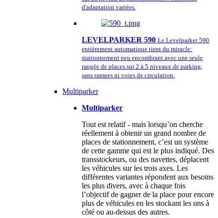
d'adaptation variées.
LEVELPARKER 590
Le Levelparker 590
entièrement automatique tient du miracle:
stationnement peu encombrant avec une seule
rangée de places sur 2 à 5 niveaux de parking,
sans rampes ni voies de circulation.
Multiparker
Multiparker
Tout est relatif - mais lorsqu’on cherche
réellement à obtenir un grand nombre de
places de stationnement, c’est un système
de cette gamme qui est le plus indiqué. Des
transstockeurs, ou des navettes, déplacent
les véhicules sur les trois axes. Les
différentes variantes répondent aux besoins
les plus divers, avec à chaque fois
l’objectif de gagner de la place pour encore
plus de véhicules en les stockant les uns à
côté ou au-dessus des autres.