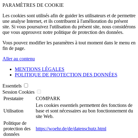
PARAMÈTRES DE COOKIE
Les cookies sont utilisés afin de guider les utilisateurs et de permettre
une analyse Internet, et ils contribuent à l'amélioration du présent
site. Si vous poursuivez l'utilisation du présent site, nous considérons
que vous approuvez notre politique de protection des données.
Vous pouvez modifier les paramètres à tout moment dans le menu en
fin de page.
Aller au contenu
MENTIONS LÉGALES
POLITIQUE DE PROTECTION DES DONNÉES
Essentiels
Session Cookies
Prestataire
COMPARK
Les cookies essentiels permettent des fonctions de
Utilisation
base et sont nécessaires au bon fonctionnement du
site Web.
Politique de
protection des
https://woehr.de/de/datenschutz.html
données