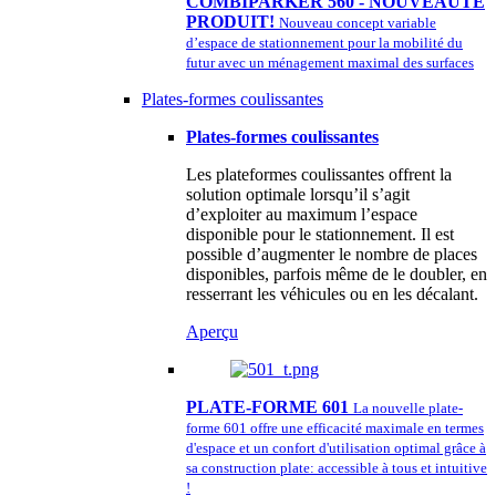
COMBIPARKER 560 - NOUVEAUTÉ
PRODUIT!
Nouveau concept variable
d’espace de stationnement pour la mobilité du
futur avec un ménagement maximal des surfaces
Plates-formes coulissantes
Plates-formes coulissantes
Les plateformes coulissantes offrent la
solution optimale lorsqu’il s’agit
d’exploiter au maximum l’espace
disponible pour le stationnement. Il est
possible d’augmenter le nombre de places
disponibles, parfois même de le doubler, en
resserrant les véhicules ou en les décalant.
Aperçu
PLATE-FORME 601
La nouvelle plate-
forme 601 offre une efficacité maximale en termes
d'espace et un confort d'utilisation optimal grâce à
sa construction plate: accessible à tous et intuitive
!