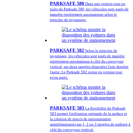
PARKSAFE 580
Dans une version tour ou
puits du Parksafe 580, les véhicules sont garés de
manière entièrement automatique selon le
principe de rayonnage.
PARKSAFE 582
Selon le principe de
rayonnage, les véhicules sont garés de manière
entièrement automatique à côté du convoyeur
vertical, sur deux rangées disposées l'une derrière
l'autre. Le Parksafe 582 existe en version tour
et/ou puits.
PARKSAFE 583
La flexibilité du Parksafe
583 permet l'utilisation optimale de la surface et
la création de places de stationnement
supplémentaires sur 1, 2 ou 3 rangées de parking à
côté du convoyeur vertical.