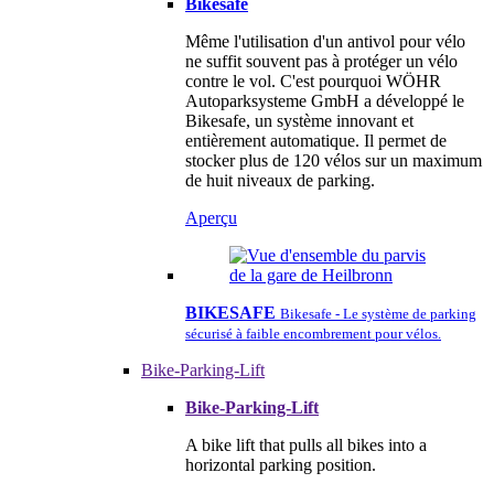
Bikesafe
Même l'utilisation d'un antivol pour vélo
ne suffit souvent pas à protéger un vélo
contre le vol. C'est pourquoi WÖHR
Autoparksysteme GmbH a développé le
Bikesafe, un système innovant et
entièrement automatique. Il permet de
stocker plus de 120 vélos sur un maximum
de huit niveaux de parking.
Aperçu
BIKESAFE
Bikesafe - Le système de parking
sécurisé à faible encombrement pour vélos.
Bike-Parking-Lift
Bike-Parking-Lift
A bike lift that pulls all bikes into a
horizontal parking position.