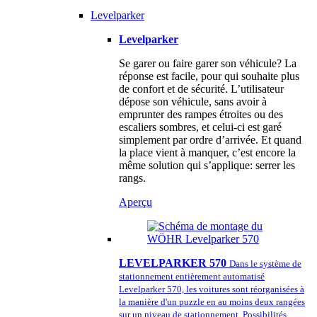
Levelparker
Levelparker
Se garer ou faire garer son véhicule? La
réponse est facile, pour qui souhaite plus
de confort et de sécurité. L’utilisateur
dépose son véhicule, sans avoir à
emprunter des rampes étroites ou des
escaliers sombres, et celui-ci est garé
simplement par ordre d’arrivée. Et quand
la place vient à manquer, c’est encore la
même solution qui s’applique: serrer les
rangs.
Aperçu
LEVELPARKER 570
Dans le système de
stationnement entièrement automatisé
Levelparker 570, les voitures sont réorganisées à
la manière d'un puzzle en au moins deux rangées
sur un niveau de stationnement. Possibilités