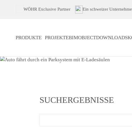
WÖHR Exclusive Partner
Ein schweizer Unternehm
PRODUKTE
PROJEKTE
BIMOBJECT
DOWNLOADS
K
SUCHERGEBNISSE