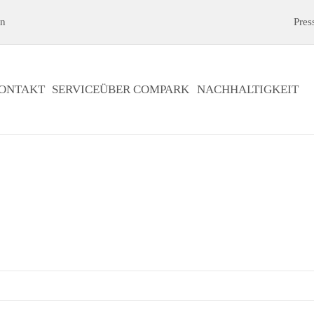
en
Pres
ONTAKT
SERVICE
ÜBER COMPARK
NACHHALTIGKEIT