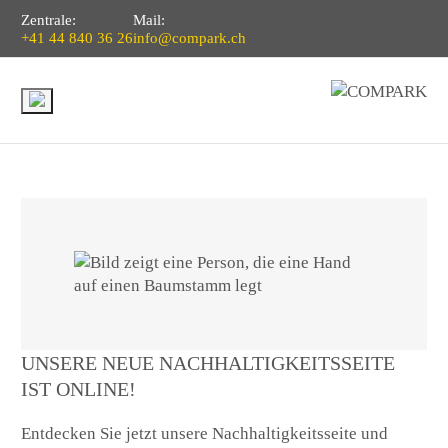
Zentrale:
Mail:
+41 44 840 36 26
info@compark.ch
UNSERE NEUE NACHHALTIGKEITSSEITE
IST ONLINE!
Entdecken Sie jetzt unsere Nachhaltigkeitsseite und