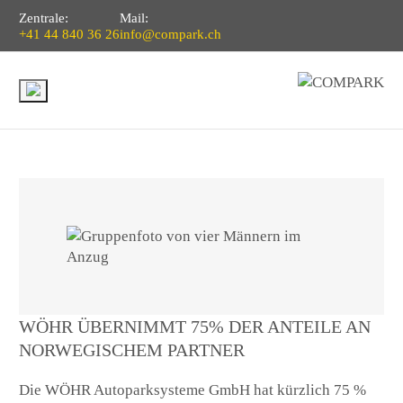
Zentrale:
Mail:
+41 44 840 36 26
info@compark.ch
WÖHR ÜBERNIMMT 75% DER ANTEILE AN
NORWEGISCHEM PARTNER
Die WÖHR Autoparksysteme GmbH hat kürzlich 75 %