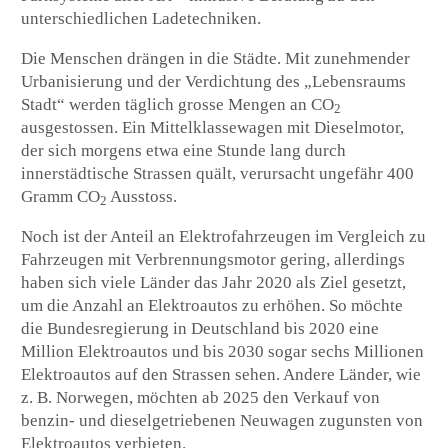
unterschiedlichen Ladetechniken.
Die Menschen drängen in die Städte. Mit zunehmender
Urbanisierung und der Verdichtung des „Lebensraums
Stadt“ werden täglich grosse Mengen an CO
2
ausgestossen. Ein Mittelklassewagen mit Dieselmotor,
der sich morgens etwa eine Stunde lang durch
innerstädtische Strassen quält, verursacht ungefähr 400
Gramm CO
Ausstoss.
2
Noch ist der Anteil an Elektrofahrzeugen im Vergleich zu
Fahrzeugen mit Verbrennungsmotor gering, allerdings
haben sich viele Länder das Jahr 2020 als Ziel gesetzt,
um die Anzahl an Elektroautos zu erhöhen. So möchte
die Bundesregierung in Deutschland bis 2020 eine
Million Elektroautos und bis 2030 sogar sechs Millionen
Elektroautos auf den Strassen sehen. Andere Länder, wie
z. B. Norwegen, möchten ab 2025 den Verkauf von
benzin- und dieselgetriebenen Neuwagen zugunsten von
Elektroautos verbieten.