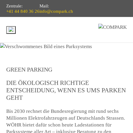
Zentrale:
Mail:
+41 44 840 36 26
info@compark.ch
GREEN PARKING
DIE ÖKOLOGISCH RICHTIGE
ENTSCHEIDUNG, WENN ES UMS PARKEN
GEHT
Bis 2030 rechnet die Bundesregierung mit rund sechs
Millionen Elektrofahrzeugen auf Deutschlands Strassen.
WÖHR bietet dafür schon heute Ladestationen für
Parksysteme aller Art – inklusive Beratung zu den