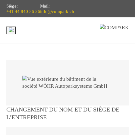
Siège:
Mail:
+41 44 840 36 26
info@compark.ch
CHANGEMENT DU NOM ET DU SIÈGE DE
L’ENTREPRISE