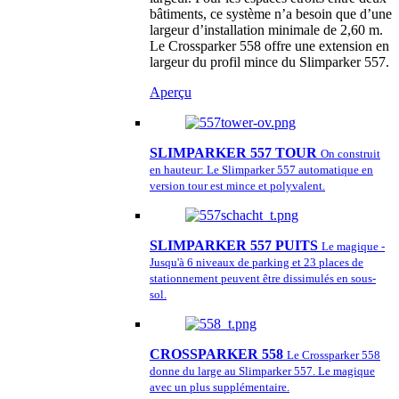
bâtiments, ce système n’a besoin que d’une
largeur d’installation minimale de 2,60 m.
Le Crossparker 558 offre une extension en
largeur du profil mince du Slimparker 557.
Aperçu
SLIMPARKER 557 TOUR
On construit
en hauteur: Le Slimparker 557 automatique en
version tour est mince et polyvalent.
SLIMPARKER 557 PUITS
Le magique -
Jusqu'à 6 niveaux de parking et 23 places de
stationnement peuvent être dissimulés en sous-
sol.
CROSSPARKER 558
Le Crossparker 558
donne du large au Slimparker 557. Le magique
avec un plus supplémentaire.