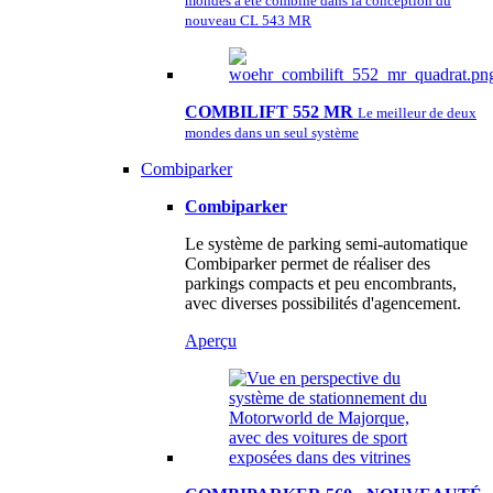
mondes a été combiné dans la conception du
nouveau CL 543 MR
COMBILIFT 552 MR
Le meilleur de deux
mondes dans un seul système
Combiparker
Combiparker
Le système de parking semi-automatique
Combiparker permet de réaliser des
parkings compacts et peu encombrants,
avec diverses possibilités d'agencement.
Aperçu