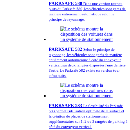
PARKSAFE 580
Dans une version tour ou
puits du Parksafe 580, les véhicules sont garés de
manière entièrement automatique selon le
principe de rayonnage.
PARKSAFE 582
Selon le principe de
rayonnage, les véhicules sont garés de manière
entièrement automatique à côté du convoyeur
vertical, sur deux rangées disposées l'une derrière
l'autre. Le Parksafe 582 existe en version tour
et/ou puits.
PARKSAFE 583
La flexibilité du Parksafe
583 permet l'utilisation optimale de la surface et
la création de places de stationnement
supplémentaires sur 1, 2 ou 3 rangées de parking à
côté du convoyeur vertical.