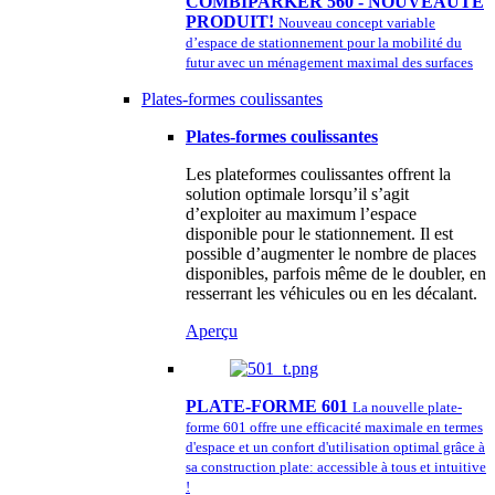
COMBIPARKER 560 - NOUVEAUTÉ
PRODUIT!
Nouveau concept variable
d’espace de stationnement pour la mobilité du
futur avec un ménagement maximal des surfaces
Plates-formes coulissantes
Plates-formes coulissantes
Les plateformes coulissantes offrent la
solution optimale lorsqu’il s’agit
d’exploiter au maximum l’espace
disponible pour le stationnement. Il est
possible d’augmenter le nombre de places
disponibles, parfois même de le doubler, en
resserrant les véhicules ou en les décalant.
Aperçu
PLATE-FORME 601
La nouvelle plate-
forme 601 offre une efficacité maximale en termes
d'espace et un confort d'utilisation optimal grâce à
sa construction plate: accessible à tous et intuitive
!