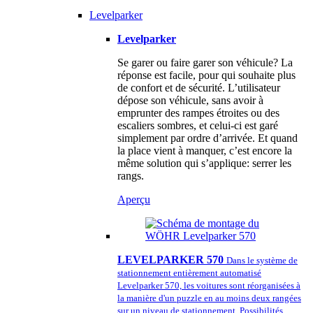
Levelparker
Levelparker
Se garer ou faire garer son véhicule? La
réponse est facile, pour qui souhaite plus
de confort et de sécurité. L’utilisateur
dépose son véhicule, sans avoir à
emprunter des rampes étroites ou des
escaliers sombres, et celui-ci est garé
simplement par ordre d’arrivée. Et quand
la place vient à manquer, c’est encore la
même solution qui s’applique: serrer les
rangs.
Aperçu
LEVELPARKER 570
Dans le système de
stationnement entièrement automatisé
Levelparker 570, les voitures sont réorganisées à
la manière d'un puzzle en au moins deux rangées
sur un niveau de stationnement. Possibilités