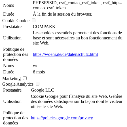
PHPSESSID, csrf_contao_csrf_token, csrf_https-
Noms
contao_csrf_token
Durée
À la fin de la session du browser.
Cookie Cookie
Prestataire
COMPARK
Les cookies essentiels permettent des fonctions de
Utilisation
base et sont nécessaires au bon fonctionnement du
site Web.
Politique de
protection des
https://woehr.de/de/datenschutz.html
données
Noms
wc
Durée
6 mois
Marketing
Google Analytics
Prestataire
Google LLC
Cookie Google pour l´analyse du site Web. Génère
Utilisation
des données statistiques sur la façon dont le visiteur
utilise le site Web.
Politique de
protection des
https://policies.google.com/privacy
données