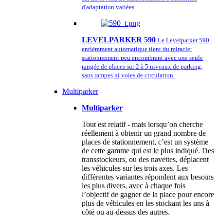
d'adaptation variées.
LEVELPARKER 590
Le Levelparker 590
entièrement automatique tient du miracle:
stationnement peu encombrant avec une seule
rangée de places sur 2 à 5 niveaux de parking,
sans rampes ni voies de circulation.
Multiparker
Multiparker
Tout est relatif - mais lorsqu’on cherche
réellement à obtenir un grand nombre de
places de stationnement, c’est un système
de cette gamme qui est le plus indiqué. Des
transstockeurs, ou des navettes, déplacent
les véhicules sur les trois axes. Les
différentes variantes répondent aux besoins
les plus divers, avec à chaque fois
l’objectif de gagner de la place pour encore
plus de véhicules en les stockant les uns à
côté ou au-dessus des autres.