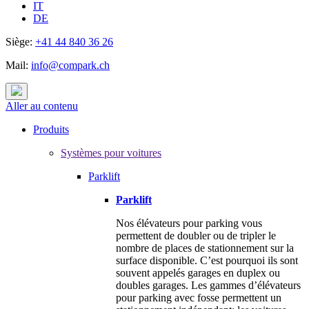
IT
DE
Siège:
+41 44 840 36 26
Mail:
info@compark.ch
Aller au contenu
Produits
Systèmes pour voitures
Parklift
Parklift
Nos élévateurs pour parking vous
permettent de doubler ou de tripler le
nombre de places de stationnement sur la
surface disponible. C’est pourquoi ils sont
souvent appelés garages en duplex ou
doubles garages. Les gammes d’élévateurs
pour parking avec fosse permettent un