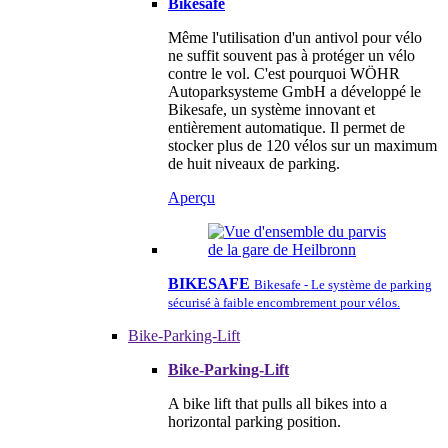
Bikesafe
Même l'utilisation d'un antivol pour vélo
ne suffit souvent pas à protéger un vélo
contre le vol. C'est pourquoi WÖHR
Autoparksysteme GmbH a développé le
Bikesafe, un système innovant et
entièrement automatique. Il permet de
stocker plus de 120 vélos sur un maximum
de huit niveaux de parking.
Aperçu
BIKESAFE
Bikesafe - Le système de parking
sécurisé à faible encombrement pour vélos.
Bike-Parking-Lift
Bike-Parking-Lift
A bike lift that pulls all bikes into a
horizontal parking position.