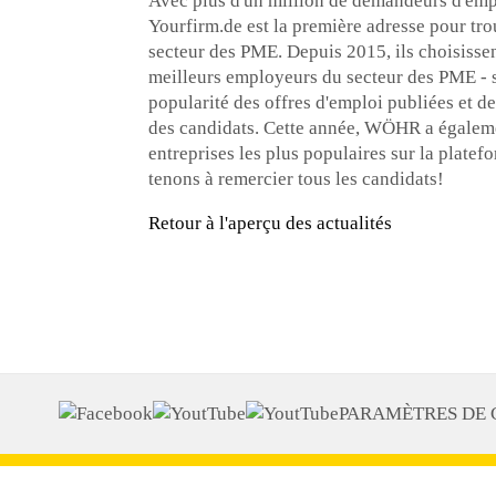
Avec plus d'un million de demandeurs d'emp
Yourfirm.de est la première adresse pour tr
secteur des PME. Depuis 2015, ils choisisse
meilleurs employeurs du secteur des PME - s
popularité des offres d'emploi publiées et de
des candidats. Cette année, WÖHR a égalemen
entreprises les plus populaires sur la platef
tenons à remercier tous les candidats!
Retour à l'aperçu des actualités
PARAMÈTRES DE 