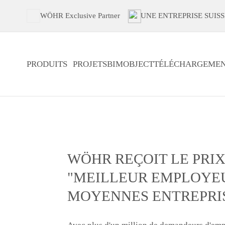
WÖHR Exclusive Partner
UNE ENTREPRISE SUISS
PRODUITS
PROJETS
BIMOBJECT
TÉLÉCHARGEMEN
WÖHR REÇOIT LE PRI
"MEILLEUR EMPLOYE
MOYENNES ENTREPRIS