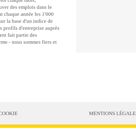
loi chaque mois,
ouver des emplois dans le
nt chaque année les 1'000
ur la base d'un indice de
s profils d'entreprise auprès
t fait partie des
orme - nous sommes fiers et
COOKIE
MENTIONS LÉGALE