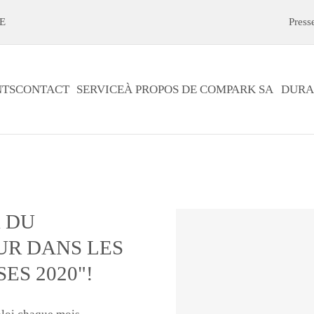
E
Press
TS
CONTACT
SERVICE
À PROPOS DE COMPARK SA
DURA
X DU
UR DANS LES
ES 2020"!