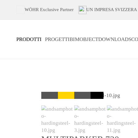
WÖHR Exclusive Partner
UN IMPRESA SVIZZERA
PRODOTTI
PROGETTI
BIMOBJECT
DOWNLOADS
CO