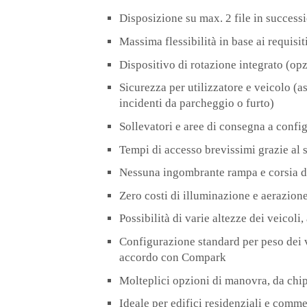
Disposizione su max. 2 file in success
Massima flessibilità in base ai requisiti
Dispositivo di rotazione integrato (op
Sicurezza per utilizzatore e veicolo (as
incidenti da parcheggio o furto)
Sollevatori e aree di consegna a config
Tempi di accesso brevissimi grazie al 
Nessuna ingombrante rampa e corsia d
Zero costi di illuminazione e aerazion
Possibilità di varie altezze dei veico
Configurazione standard per peso dei v
accordo con Compark
Molteplici opzioni di manovra, da ch
Ideale per edifici residenziali e comm