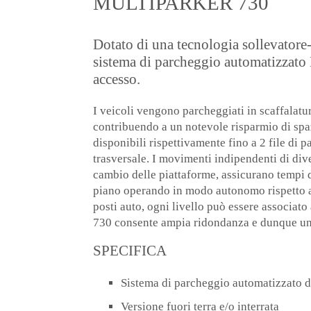
MULTIPARKER 730
Dotato di una tecnologia sollevatore-
sistema di parcheggio automatizzato 
accesso.
I veicoli vengono parcheggiati in scaffalatu
contribuendo a un notevole risparmio di spazi
disponibili rispettivamente fino a 2 file di 
trasversale. I movimenti indipendenti di dive
cambio delle piattaforme, assicurano tempi 
piano operando in modo autonomo rispetto al
posti auto, ogni livello può essere associato
730 consente ampia ridondanza e dunque un’e
SPECIFICA
Sistema di parcheggio automatizzato d
Versione fuori terra e/o interrata