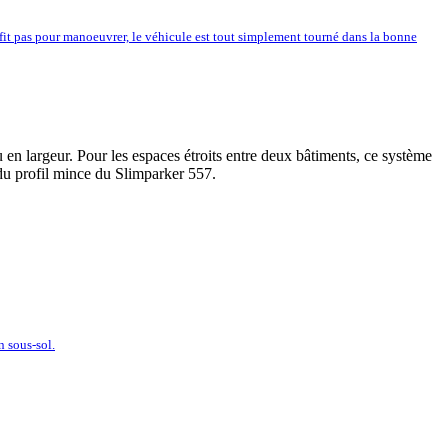
uffit pas pour manoeuvrer, le véhicule est tout simplement tourné dans la bonne
en largeur. Pour les espaces étroits entre deux bâtiments, ce système
du profil mince du Slimparker 557.
n sous-sol.