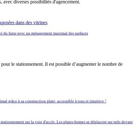
 avec diverses possibilités d'agencement.
té du futur avec un ménagement maximal des surfaces
e pour le stationnement. Il est possible d’augmenter le nombre de
mal grâce à sa construction plate: accessible à tous et intuitive !
tationnement sur la voie d'accès. Les plates-formes se déplacent sur rails devant