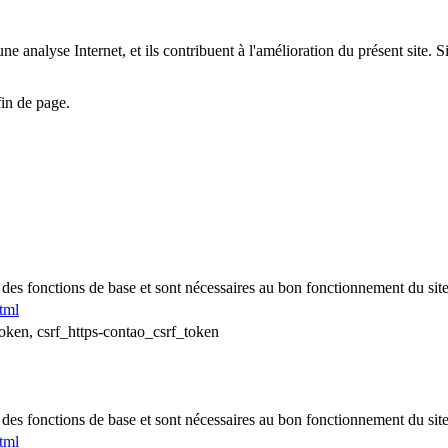
 une analyse Internet, et ils contribuent à l'amélioration du présent site.
in de page.
 des fonctions de base et sont nécessaires au bon fonctionnement du si
tml
ken, csrf_https-contao_csrf_token
 des fonctions de base et sont nécessaires au bon fonctionnement du si
tml