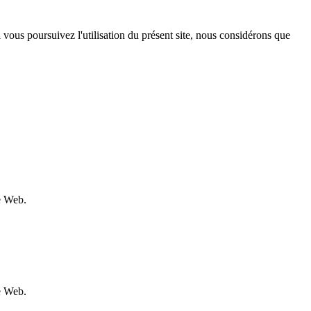
 Si vous poursuivez l'utilisation du présent site, nous considérons que
te Web.
te Web.