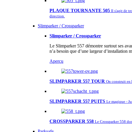
PLAQUE TOURNANTE 505
Il s'agit de 
direction.
Slimparker / Crossparker
Slimparker / Crossparker
Le Slimparker 557 démontre surtout ses avant
n’a besoin que d’une largeur d’installation
Aperçu
SLIMPARKER 557 TOUR
On construit en 
SLIMPARKER 557 PUITS
Le magique - Ju
CROSSPARKER 558
Le Crossparker 558 don
Parksafe