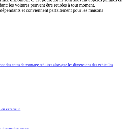
t: les voitures peuvent être retirées à tout moment,
indépendants et conviennent parfaitement pour les maisons
ont des cotes de montage réduites alors que les dimensions des véhicules
 en extérieur.
u-dessus des autres.