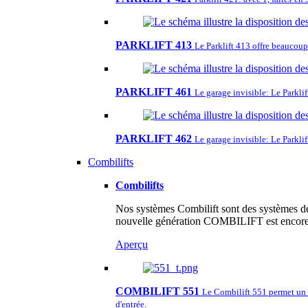
PARKLIFT 413
Le Parklift 413 offre beaucoup
PARKLIFT 461
Le garage invisible: Le Parkli
PARKLIFT 462
Le garage invisible: Le Parklif
Combilifts
Combilifts
Nos systèmes Combilift sont des systèmes de 
nouvelle génération COMBILIFT est encore m
Aperçu
COMBILIFT 551
Le Combilift 551 permet un s
d'entrée.