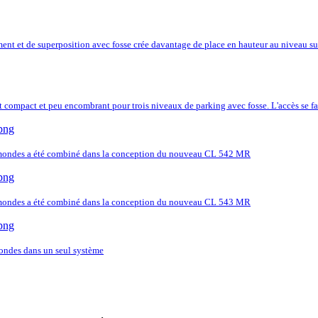
t et de superposition avec fosse crée davantage de place en hauteur au niveau sup
 compact et peu encombrant pour trois niveaux de parking avec fosse. L'accès se fa
 mondes a été combiné dans la conception du nouveau CL 542 MR
 mondes a été combiné dans la conception du nouveau CL 543 MR
ondes dans un seul système