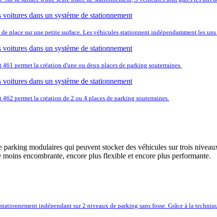
 de place sur une petite surface. Les véhicules stationnent indépendamment les uns d
ft 461 permet la création d'une ou deux places de parking souterraines.
t 462 permet la création de 2 ou 4 places de parking souterraines.
parking modulaires qui peuvent stocker des véhicules sur trois niveaux
oins encombrante, encore plus flexible et encore plus performante.
tationnement indépendant sur 2 niveaux de parking sans fosse. Grâce à la technique 