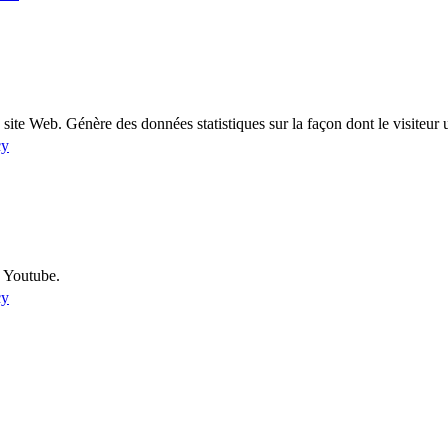
ite Web. Génère des données statistiques sur la façon dont le visiteur ut
cy
u Youtube.
cy