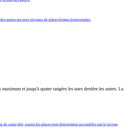
es autres sur trois niveaux de plates-formes horizontales.
 maximum et jusqu'à quatre rangées les unes derrière les autres. La
de casse-tête, toutes les places sont directement accessibles par le niveau