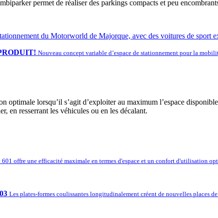
biparker permet de réaliser des parkings compacts et peu encombrants,
PRODUIT!
Nouveau concept variable d’espace de stationnement pour la mobili
tion optimale lorsqu’il s’agit d’exploiter au maximum l’espace disponibl
r, en resserrant les véhicules ou en les décalant.
601 offre une efficacité maximale en termes d'espace et un confort d'utilisation opti
03
Les plates-formes coulissantes longitudinalement créent de nouvelles places de s