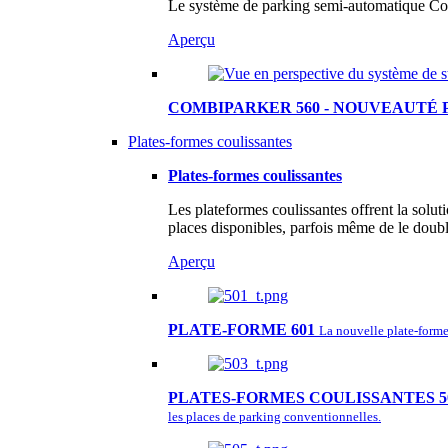
Le système de parking semi-automatique Com
Aperçu
COMBIPARKER 560 - NOUVEAUTÉ 
Plates-formes coulissantes
Plates-formes coulissantes
Les plateformes coulissantes offrent la solu
places disponibles, parfois même de le double
Aperçu
PLATE-FORME 601
La nouvelle plate-forme 
PLATES-FORMES COULISSANTES 5
les places de parking conventionnelles.