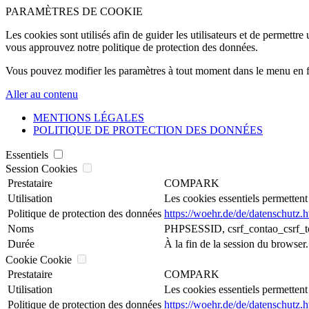
PARAMÈTRES DE COOKIE
Les cookies sont utilisés afin de guider les utilisateurs et de permettre
vous approuvez notre politique de protection des données.
Vous pouvez modifier les paramètres à tout moment dans le menu en f
Aller au contenu
MENTIONS LÉGALES
POLITIQUE DE PROTECTION DES DONNÉES
Essentiels
Session Cookies
Prestataire
COMPARK
Utilisation
Les cookies essentiels permettent
Politique de protection des données
https://woehr.de/de/datenschutz.h
Noms
PHPSESSID, csrf_contao_csrf_to
Durée
À la fin de la session du browser.
Cookie Cookie
Prestataire
COMPARK
Utilisation
Les cookies essentiels permettent
Politique de protection des données
https://woehr.de/de/datenschutz.h