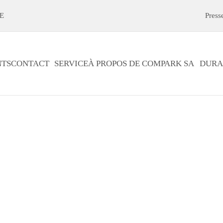
E
Press
TS
CONTACT
SERVICE
À PROPOS DE COMPARK SA
DURA