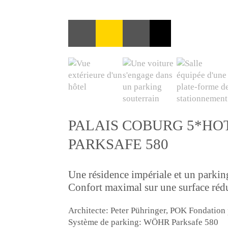
PALAIS COBURG 5*HOT
PARKSAFE 580
Une résidence impériale et un park
Confort maximal sur une surface rédu
Architecte: Peter Pühringer, POK Fondation
Système de parking: WÖHR Parksafe 580