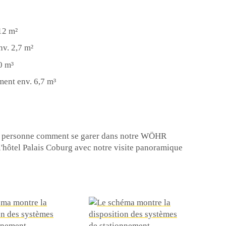
12 m²
v. 2,7 m²
0 m³
ent env. 6,7 m³
re personne comment se garer dans notre WÖHR
 l'hôtel Palais Coburg avec notre visite panoramique