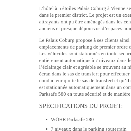
L’hôtel à 5 étoiles Palais Coburg à Vienne se
dans le premier district. Le projet est un ex
attrayants ont pu être aménagés dans les cent
anciens et presque dépourvus d’espaces non 
Le Palais Coburg propose à ses clients ains
emplacements de parking de premier ordre da
Les véhicules sont stationnés en toute sécur
entièrement automatique à 7 niveaux dans le
l’éclairage clair et agréable se trouvent au 
écran dans le sas de transfert pour effectue
conducteur quitte le sas de transfert et qu’
est stationnée automatiquement dans un com
Parksafe 580 en toute sécurité et de manière
SPÉCIFICATIONS DU PROJET:
WÖHR Parksafe 580
7 niveaux dans le parking souterrain