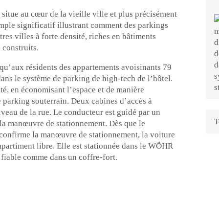
 situe au cœur de la vieille ville et plus précisément
emple significatif illustrant comment des parkings
res villes à forte densité, riches en bâtiments
construits.
i qu’aux résidents des appartements avoisinants 79
ns le système de parking de high-tech de l’hôtel.
ité, en économisant l’espace et de manière
 parking souterrain. Deux cabines d’accès à
niveau de la rue. Le conducteur est guidé par un
T
r la manœuvre de stationnement. Dès que le
il confirme la manœuvre de stationnement, la voiture
partiment libre. Elle est stationnée dans le WÖHR
 fiable comme dans un coffre-fort.