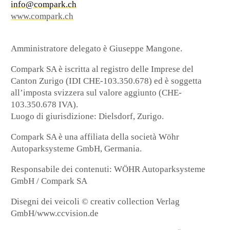
info@compark.ch
www.compark.ch
Amministratore delegato è Giuseppe Mangone.
Compark SA è iscritta al registro delle Imprese del
Canton Zurigo (IDI CHE-103.350.678) ed è soggetta
all’imposta svizzera sul valore aggiunto (CHE-
103.350.678 IVA).
Luogo di giurisdizione: Dielsdorf, Zurigo.
Compark SA è una affiliata della società Wöhr
Autoparksysteme GmbH, Germania.
Responsabile dei contenuti: WÖHR Autoparksysteme
GmbH / Compark SA
Disegni dei veicoli © creativ collection Verlag
GmbH/www.ccvision.de