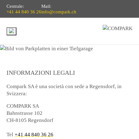
Centrale:
Mail:
+41 44 840 36 26
info@compark.ch
INFORMAZIONI LEGALI
Compark SA è una società con sede a Regensdorf, in
Svizzera:
COMPARK SA
Bahnstrasse 102
CH-8105 Regensdorf
Tel
+41 44 840 36 26