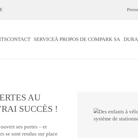
E
Press
TS
CONTACT
SERVICE
À PROPOS DE COMPARK SA
DURA
ERTES AU
VRAI SUCCÈS !
ouvert ses portes – et
rs se sont rendus sur place