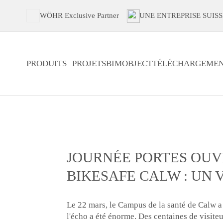
WÖHR Exclusive Partner
UNE ENTREPRISE SUISS
PRODUITS
PROJETS
BIMOBJECT
TÉLÉCHARGEMEN
JOURNÉE PORTES OUV
BIKESAFE CALW : UN 
Le 22 mars, le Campus de la santé de Calw a 
l'écho a été énorme. Des centaines de visiteu