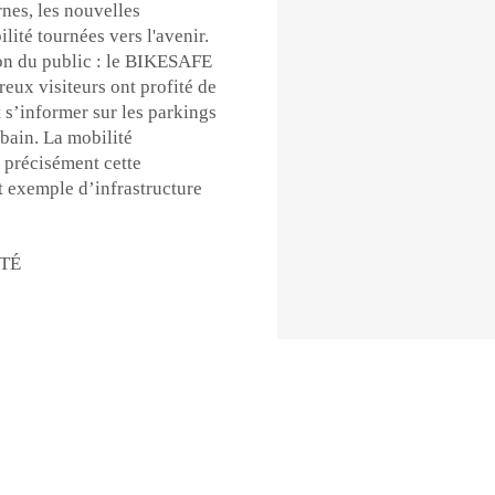
rnes, les nouvelles
lité tournées vers l'avenir.
tion du public : le BIKESAFE
ux visiteurs ont profité de
t s’informer sur les parkings
bain. La mobilité
t précisément cette
t exemple d’infrastructure
NTÉ