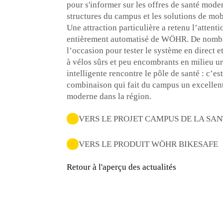
pour s'informer sur les offres de santé mode
structures du campus et les solutions de mobi
Une attraction particulière a retenu l’atten
entièrement automatisé de WÖHR. De nombre
l’occasion pour tester le système en direct e
à vélos sûrs et peu encombrants en milieu ur
intelligente rencontre le pôle de santé : c’es
combinaison qui fait du campus un excellen
moderne dans la région.
VERS LE PROJET CAMPUS DE LA SA
VERS LE PRODUIT WÖHR BIKESAFE
Retour à l'aperçu des actualités