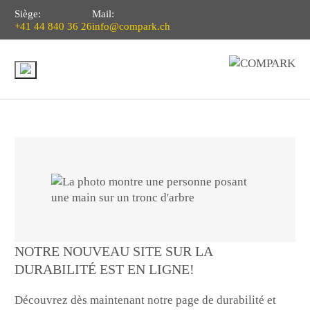
Siège:
Mail:
+41 44 840 36 26
info@compark.ch
NOTRE NOUVEAU SITE SUR LA
DURABILITÉ EST EN LIGNE!
Découvrez dès maintenant notre page de durabilité et