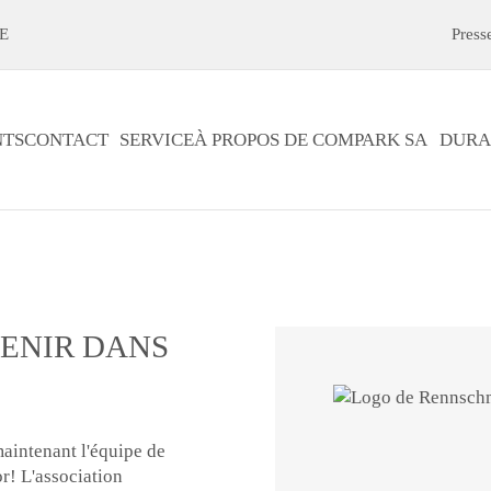
E
Press
TS
CONTACT
SERVICE
À PROPOS DE COMPARK SA
DURA
ENIR DANS
aintenant l'équipe de
r! L'association