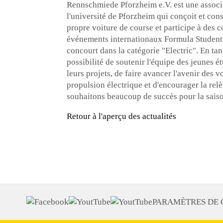
Rennschmiede Pforzheim e.V. est une associa
l'université de Pforzheim qui conçoit et con
propre voiture de course et participe à des
événements internationaux Formula Student.
concourt dans la catégorie "Electric". En t
possibilité de soutenir l'équipe des jeunes é
leurs projets, de faire avancer l'avenir des v
propulsion électrique et d'encourager la rel
souhaitons beaucoup de succès pour la saiso
Retour à l'aperçu des actualités
PARAMÈTRES DE 