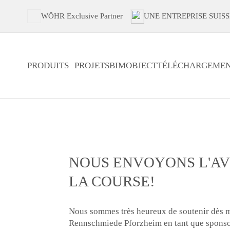
WÖHR Exclusive Partner
UNE ENTREPRISE SUISS
PRODUITS
PROJETS
BIMOBJECT
TÉLÉCHARGEMEN
NOUS ENVOYONS L'AV
LA COURSE!
Nous sommes très heureux de soutenir dès m
Rennschmiede Pforzheim en tant que sponso