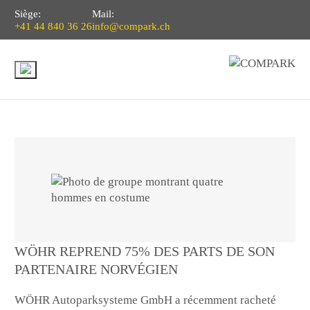
Siège:
Mail:
+41 44 840 36 26
info@compark.ch
WÖHR REPREND 75% DES PARTS DE SON
PARTENAIRE NORVÉGIEN
WÖHR Autoparksysteme GmbH a récemment racheté