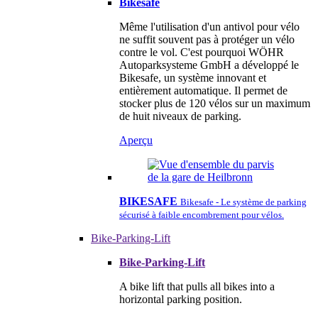
Bikesafe
Même l'utilisation d'un antivol pour vélo
ne suffit souvent pas à protéger un vélo
contre le vol. C'est pourquoi WÖHR
Autoparksysteme GmbH a développé le
Bikesafe, un système innovant et
entièrement automatique. Il permet de
stocker plus de 120 vélos sur un maximum
de huit niveaux de parking.
Aperçu
BIKESAFE
Bikesafe - Le système de parking
sécurisé à faible encombrement pour vélos.
Bike-Parking-Lift
Bike-Parking-Lift
A bike lift that pulls all bikes into a
horizontal parking position.