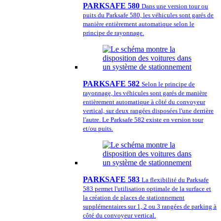
PARKSAFE 580
Dans une version tour ou
puits du Parksafe 580, les véhicules sont garés de
manière entièrement automatique selon le
principe de rayonnage.
PARKSAFE 582
Selon le principe de
rayonnage, les véhicules sont garés de manière
entièrement automatique à côté du convoyeur
vertical, sur deux rangées disposées l'une derrière
l'autre. Le Parksafe 582 existe en version tour
et/ou puits.
PARKSAFE 583
La flexibilité du Parksafe
583 permet l'utilisation optimale de la surface et
la création de places de stationnement
supplémentaires sur 1, 2 ou 3 rangées de parking à
côté du convoyeur vertical.