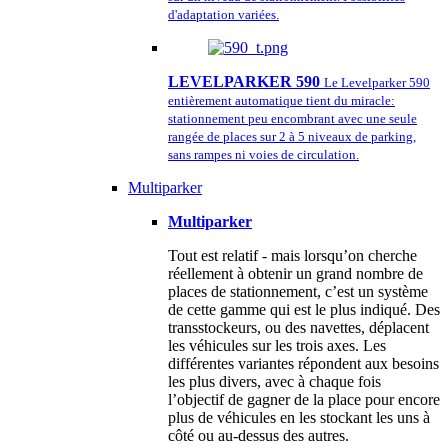
d'adaptation variées.
LEVELPARKER 590
Le Levelparker 590
entièrement automatique tient du miracle:
stationnement peu encombrant avec une seule
rangée de places sur 2 à 5 niveaux de parking,
sans rampes ni voies de circulation.
Multiparker
Multiparker
Tout est relatif - mais lorsqu’on cherche
réellement à obtenir un grand nombre de
places de stationnement, c’est un système
de cette gamme qui est le plus indiqué. Des
transstockeurs, ou des navettes, déplacent
les véhicules sur les trois axes. Les
différentes variantes répondent aux besoins
les plus divers, avec à chaque fois
l’objectif de gagner de la place pour encore
plus de véhicules en les stockant les uns à
côté ou au-dessus des autres.