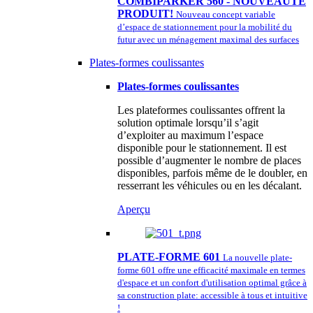
COMBIPARKER 560 - NOUVEAUTÉ
PRODUIT!
Nouveau concept variable
d’espace de stationnement pour la mobilité du
futur avec un ménagement maximal des surfaces
Plates-formes coulissantes
Plates-formes coulissantes
Les plateformes coulissantes offrent la
solution optimale lorsqu’il s’agit
d’exploiter au maximum l’espace
disponible pour le stationnement. Il est
possible d’augmenter le nombre de places
disponibles, parfois même de le doubler, en
resserrant les véhicules ou en les décalant.
Aperçu
PLATE-FORME 601
La nouvelle plate-
forme 601 offre une efficacité maximale en termes
d'espace et un confort d'utilisation optimal grâce à
sa construction plate: accessible à tous et intuitive
!