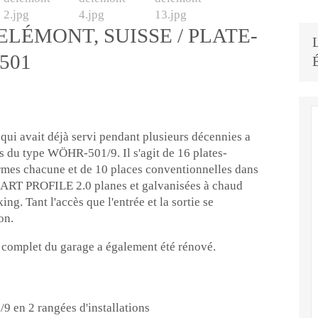
ELÉMONT, SUISSE / PLATE-
501
 qui avait déjà servi pendant plusieurs décennies a
s du type WÖHR-501/9. Il s'agit de 16 plates-
ormes chacune et de 10 places conventionnelles dans
SMART PROFILE 2.0 planes et galvanisées à chaud
ng. Tant l'accès que l'entrée et la sortie se
on.
l complet du garage a également été rénové.
9 en 2 rangées d'installations