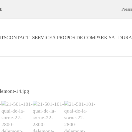
E
Press
TS
CONTACT
SERVICE
À PROPOS DE COMPARK SA
DURA