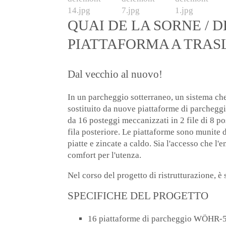
QUAI DE LA SORNE / 
PIATTAFORMA A TRAS
Dal vecchio al nuovo!
In un parcheggio sotterraneo, un sistema che
sostituito da nuove piattaforme di parcheg
da 16 posteggi meccanizzati in 2 file di 8 p
fila posteriore. Le piattaforme sono munite
piatte e zincate a caldo. Sia l'accesso che l'e
comfort per l'utenza.
Nel corso del progetto di ristrutturazione, è
SPECIFICHE DEL PROGETTO
16 piattaforme di parcheggio WÖHR-50