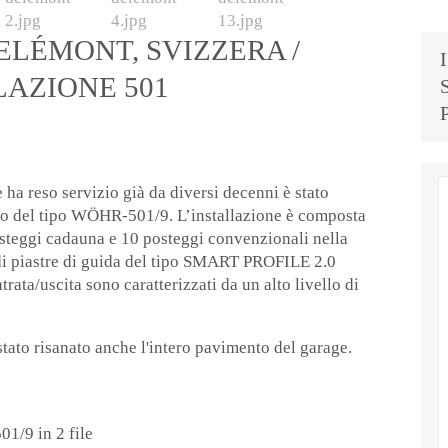
DELÉMONT, SVIZZERA /
LAZIONE 501
 ha reso servizio già da diversi decenni è stato
gio del tipo WÖHR-501/9. L’installazione è composta
osteggi cadauna e 10 posteggi convenzionali nella
 di piastre di guida del tipo SMART PROFILE 2.0
ntrata/uscita sono caratterizzati da un alto livello di
 stato risanato anche l'intero pavimento del garage.
1/9 in 2 file