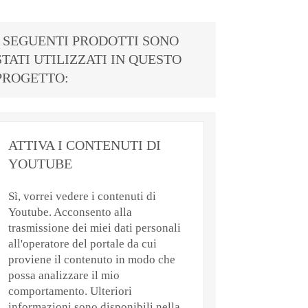
I SEGUENTI PRODOTTI SONO
STATI UTILIZZATI IN QUESTO
PROGETTO:
ATTIVA I CONTENUTI DI
YOUTUBE
Sì, vorrei vedere i contenuti di
Youtube. Acconsento alla
trasmissione dei miei dati personali
all'operatore del portale da cui
proviene il contenuto in modo che
possa analizzare il mio
comportamento. Ulteriori
informazioni sono disponibili nella