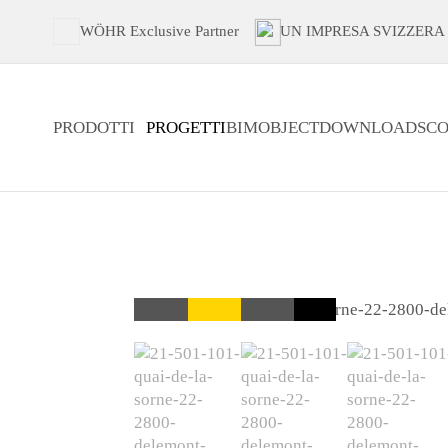
WÖHR Exclusive Partner
UN IMPRESA SVIZZERA
PRODOTTI
PROGETTI
BIMOBJECT
DOWNLOADS
CO