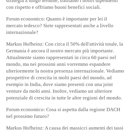
strategia a lungo termine, trattiamo i nostri dipendenti
con rispetto e offriamo buoni benefici sociali.
Forum
economico
: Quanto è importante per lei il
mercato tedesco? Siete rappresentati anche a livello
internazionale?
Markus Hofheinz:
Con circa il 50% dell'attività totale, la
Germania è ancora il nostro mercato più importante.
Attualmente siamo rappresentati in circa 60 paesi nel
mondo, ma nei prossimi anni vorremmo espandere
ulteriormente la nostra presenza internazionale. Vediamo
prospettive di crescita in molti paesi del mondo, ad
esempio in India, dove siamo presenti con una joint
venture da molti anni. Inoltre, vediamo un ulteriore
potenziale di crescita in tutte le altre regioni del mondo.
Forum economico
: Cosa si aspetta dalla regione DACH
nel prossimo futuro?
Markus Hofheinz
: A causa dei massicci aumenti dei tassi