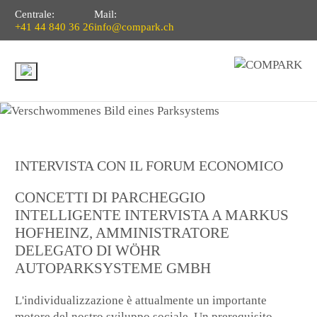
Centrale:
Mail:
+41 44 840 36 26
info@compark.ch
INTERVISTA CON IL FORUM ECONOMICO
CONCETTI DI PARCHEGGIO
INTELLIGENTE INTERVISTA A MARKUS
HOFHEINZ, AMMINISTRATORE
DELEGATO DI WÖHR
AUTOPARKSYSTEME GMBH
L'individualizzazione è attualmente un importante
motore del nostro sviluppo sociale. Un prerequisito