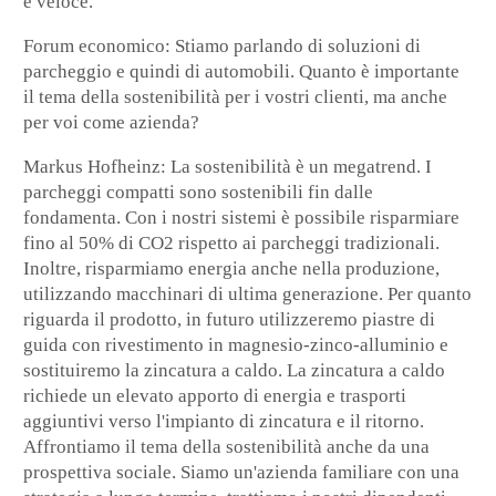
e veloce.
Forum
economico
: Stiamo parlando di soluzioni di
parcheggio e quindi di automobili. Quanto è importante
il tema della sostenibilità per i vostri clienti, ma anche
per voi come azienda?
Markus Hofheinz:
La sostenibilità è un megatrend. I
parcheggi compatti sono sostenibili fin dalle
fondamenta. Con i nostri sistemi è possibile risparmiare
fino al 50% di CO2 rispetto ai parcheggi tradizionali.
Inoltre, risparmiamo energia anche nella produzione,
utilizzando macchinari di ultima generazione. Per quanto
riguarda il prodotto, in futuro utilizzeremo piastre di
guida con rivestimento in magnesio-zinco-alluminio e
sostituiremo la zincatura a caldo. La zincatura a caldo
richiede un elevato apporto di energia e trasporti
aggiuntivi verso l'impianto di zincatura e il ritorno.
Affrontiamo il tema della sostenibilità anche da una
prospettiva sociale. Siamo un'azienda familiare con una