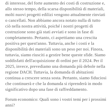
di interesse, del forte aumento dei costi di costruzione e,
allo stesso tempo, della scarsa disponibilità di materiali,
molti nuovi progetti edilizi vengono attualmente rinviati
o cancellati. Non abbiamo ancora notato nulla di tutto
ciò nella nostra attività, poiché i nostri progetti di
costruzione sono già stati avviati e sono in fase di
completamento. Pertanto, ci aspettiamo una crescita
positiva per quest'anno. Tuttavia, anche i costi e la
disponibilità dei materiali sono un peso per noi. Finora,
tuttavia, siamo riusciti a gestire bene queste sfide. Siamo
soddisfatti dell'acquisizione di ordini per il 2024. Per il
2025, invece, prevediamo una domanda più debole nella
regione DACH. Tuttavia, la domanda di abitazioni
continua a crescere senza sosta. Pertanto, siamo fiduciosi
che continuerà e che la domanda si riprenderà in modo
significativo dopo una fase di raffreddamento.
Forum economico
: Quali sono i vostri temi per i prossimi
anni?