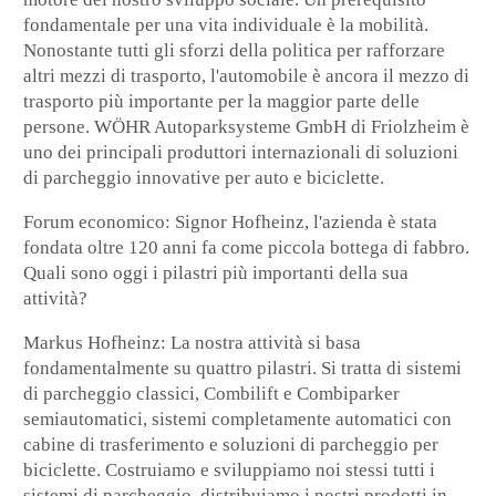
fondamentale per una vita individuale è la mobilità.
Nonostante tutti gli sforzi della politica per rafforzare
altri mezzi di trasporto, l'automobile è ancora il mezzo di
trasporto più importante per la maggior parte delle
persone. WÖHR Autoparksysteme GmbH di Friolzheim è
uno dei principali produttori internazionali di soluzioni
di parcheggio innovative per auto e biciclette.
Forum economico:
Signor Hofheinz, l'azienda è stata
fondata oltre 120 anni fa come piccola bottega di fabbro.
Quali sono oggi i pilastri più importanti della sua
attività?
Markus Hofheinz
: La nostra attività si basa
fondamentalmente su quattro pilastri. Si tratta di sistemi
di parcheggio classici, Combilift e Combiparker
semiautomatici, sistemi completamente automatici con
cabine di trasferimento e soluzioni di parcheggio per
biciclette. Costruiamo e sviluppiamo noi stessi tutti i
sistemi di parcheggio, distribuiamo i nostri prodotti in