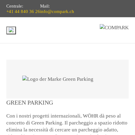
Centrale:
Mail:
+41 44 840 36 26
info@compark.ch
GREEN PARKING
Con i nostri progetti internazionali, WÖHR dà peso al
concetto di Green Parking. Il parcheggio a spazio ridotto
elimina la necessità di cercare un parcheggio adatto,