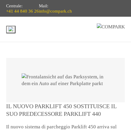
Centrale:
Mail:
+41 44 840 36 26
info@compark.ch
IL NUOVO PARKLIFT 450 SOSTITUISCE IL
SUO PREDECESSORE PARKLIFT 440
Il nuovo sistema di parcheggio Parklift 450 arriva sul