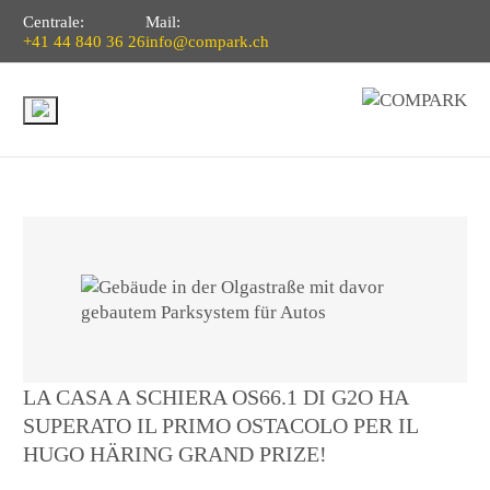
Centrale:
Mail:
+41 44 840 36 26
info@compark.ch
LA CASA A SCHIERA OS66.1 DI G2O HA
SUPERATO IL PRIMO OSTACOLO PER IL
HUGO HÄRING GRAND PRIZE!