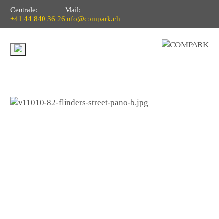
Centrale:
Mail:
+41 44 840 36 26
info@compark.ch