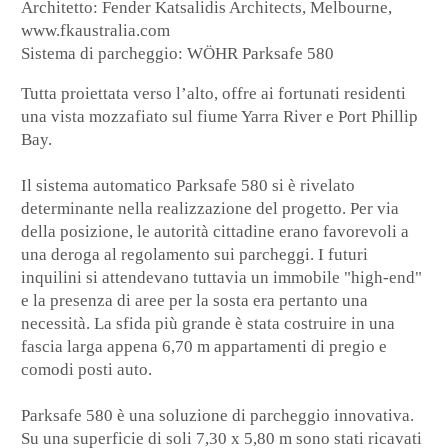
Architetto: Fender Katsalidis Architects, Melbourne,
www.fkaustralia.com
Sistema di parcheggio: WÖHR Parksafe 580
Tutta proiettata verso l’alto, offre ai fortunati residenti
una vista mozzafiato sul fiume Yarra River e Port Phillip
Bay.
Il sistema automatico Parksafe 580 si è rivelato
determinante nella realizzazione del progetto. Per via
della posizione, le autorità cittadine erano favorevoli a
una deroga al regolamento sui parcheggi. I futuri
inquilini si attendevano tuttavia un immobile "high-end"
e la presenza di aree per la sosta era pertanto una
necessità. La sfida più grande è stata costruire in una
fascia larga appena 6,70 m appartamenti di pregio e
comodi posti auto.
Parksafe 580 è una soluzione di parcheggio innovativa.
Su una superficie di soli 7,30 x 5,80 m sono stati ricavati