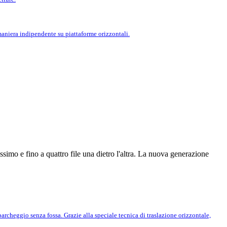
 maniera indipendente su piattaforme orizzontali.
simo e fino a quattro file una dietro l'altra. La nuova generazione
rcheggio senza fossa. Grazie alla speciale tecnica di traslazione orizzontale,