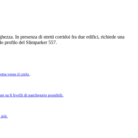
zza. In presenza di stretti corridoi fra due edifici, richiede una
lo profilo del Slimparker 557.
tta verso il cielo.
e su 6 livelli di parcheggio possibili.
 più.