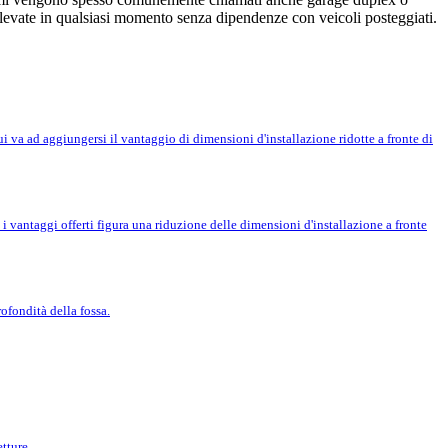
elevate in qualsiasi momento senza dipendenze con veicoli posteggiati.
 va ad aggiungersi il vantaggio di dimensioni d'installazione ridotte a fronte di
 vantaggi offerti figura una riduzione delle dimensioni d'installazione a fronte
rofondità della fossa.
tture.