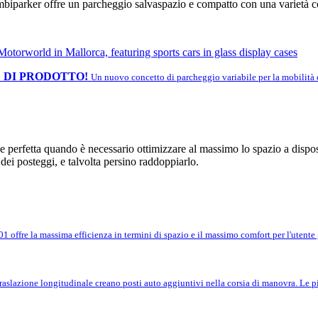
biparker offre un parcheggio salvaspazio e compatto con una varietà co
 DI PRODOTTO!
Un nuovo concetto di parcheggio variabile per la mobilità d
ne perfetta quando è necessario ottimizzare al massimo lo spazio a dispo
ei posteggi, e talvolta persino raddoppiarlo.
 offre la massima efficienza in termini di spazio e il massimo comfort per l'utente gr
traslazione longitudinale creano posti auto aggiuntivi nella corsia di manovra. Le pi