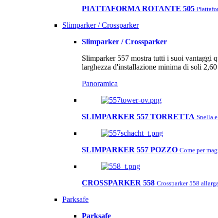
PIATTAFORMA ROTANTE 505
Piattafo
Slimparker / Crossparker
Slimparker / Crossparker
Slimparker 557 mostra tutti i suoi vantaggi q
larghezza d'installazione minima di soli 2,60
Panoramica
SLIMPARKER 557 TORRETTA
Snella e
SLIMPARKER 557 POZZO
Come per magia
CROSSPARKER 558
Crossparker 558 allarga
Parksafe
Parksafe