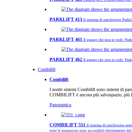
PARKLIFT 413
Il sistema di parcheggio Parkl
PARKLIFT 461
Il garage che non si vede: Parkl
PARKLIFT 462
Il garage che non si vede: Parkl
Combilift
Combilift
I nostri sistemi Combilift sono sistemi di pa
COMBILIFT è ancora più salvaspazio, più fl
Panoramica
COMBILIFT 551
Il sistema di parcheggio sem
tutte le postazioni sono accessibili direttamente dal 