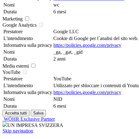
Nomi
wc
Durata
6 mesi
Marketing
Google Analytics
Prestatore
Google LLC
L'intendimento
Cookie di Google per l´analisi del sito web. G
Informativa sulla privacy
https://policies.google.com/privacy
Nomi
_ga, _gat, _gid
Durata
2 anni
Media esterni
YouTube
Prestatore
YouTube
L'intendimento
Utilizzato per sbloccare i contenuti di Youtu
Informativa sulla privacy
https://policies.google.com/privacy
Nomi
NID
Durata
6 mesi
WÖHR Exclusive Partner
UN IMPRESA SVIZZERA
Skip navigation