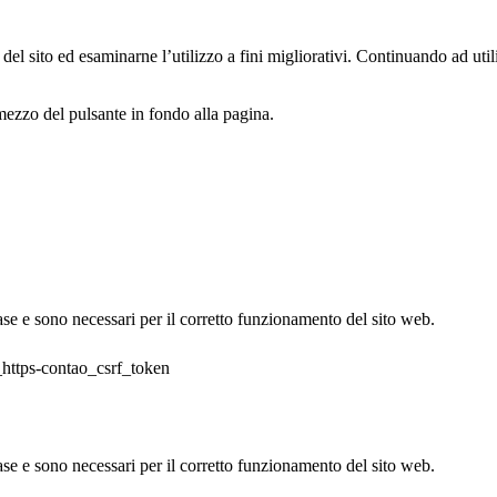
el sito ed esaminarne l’utilizzo a fini migliorativi. Continuando ad utiliz
ezzo del pulsante in fondo alla pagina.
base e sono necessari per il corretto funzionamento del sito web.
https-contao_csrf_token
base e sono necessari per il corretto funzionamento del sito web.