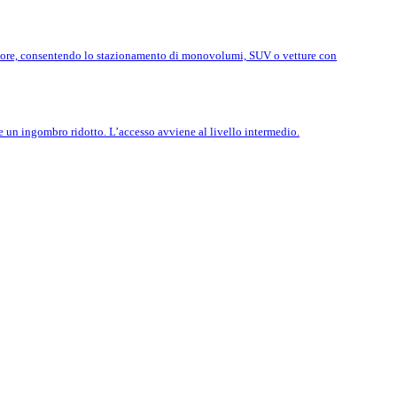
eriore, consentendo lo stazionamento di monovolumi, SUV o vetture con
e un ingombro ridotto. L’accesso avviene al livello intermedio.