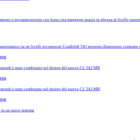
mento e sovrapposizione con fossa crea maggiore spazio in altezza al livello sup
iautomatico su tre livelli sovrapposti Combilift 543 presenta dimensioni compatte 
 i mondi è stato combinato nel design del nuovo CL 542 MR
 i mondi è stato combinato nel design del nuovo CL 543 MR
 in un unico sistema