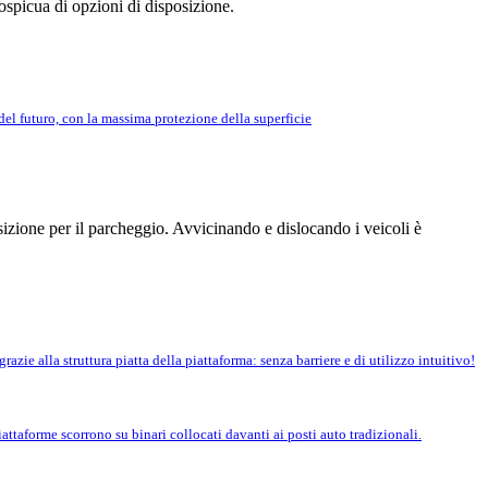
spicua di opzioni di disposizione.
el futuro, con la massima protezione della superficie
sizione per il parcheggio. Avvicinando e dislocando i veicoli è
azie alla struttura piatta della piattaforma: senza barriere e di utilizzo intuitivo!
attaforme scorrono su binari collocati davanti ai posti auto tradizionali.