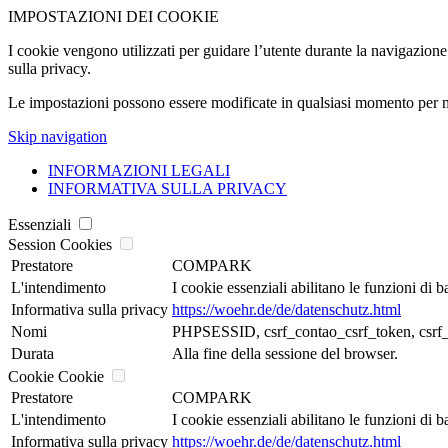
IMPOSTAZIONI DEI COOKIE
I cookie vengono utilizzati per guidare l’utente durante la navigazione d
sulla privacy.
Le impostazioni possono essere modificate in qualsiasi momento per m
Skip navigation
INFORMAZIONI LEGALI
INFORMATIVA SULLA PRIVACY
Essenziali
Session Cookies
Prestatore
COMPARK
L'intendimento
I cookie essenziali abilitano le funzioni di 
Informativa sulla privacy
https://woehr.de/de/datenschutz.html
Nomi
PHPSESSID, csrf_contao_csrf_token, csrf_
Durata
Alla fine della sessione del browser.
Cookie Cookie
Prestatore
COMPARK
L'intendimento
I cookie essenziali abilitano le funzioni di 
Informativa sulla privacy
https://woehr.de/de/datenschutz.html