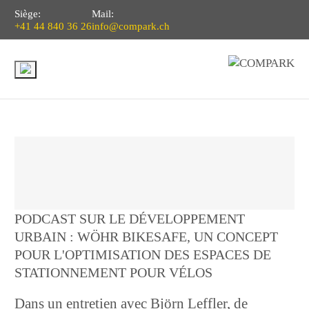
Siège:
Mail:
+41 44 840 36 26
info@compark.ch
PODCAST SUR LE DÉVELOPPEMENT
URBAIN : WÖHR BIKESAFE, UN CONCEPT
POUR L'OPTIMISATION DES ESPACES DE
STATIONNEMENT POUR VÉLOS
Dans un entretien avec Björn Leffler, de