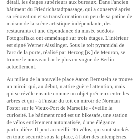
détail, les étages supérieurs aux bureaux. Dans l'ancien
bâtiment du Friedrichstadtpassage, qui a conservé après
sa rénovation et sa transformation un peu de sa patine de
maison de la scène artistique indépendante, des
restaurants et une dépendance du musée suédois
Fotografiska ont emménagé sur trois étages. L'intérieur
est signé Werner Aisslinger. Sous le toit pyramidal de
l'arc de la porte, réalisé par Herzog [&] de Meuron, se
trouve le nouveau bar le plus en vogue de Berlin
actuellement.
Au milieu de la nouvelle place Aaron Bernstein se trouve
un miroir qui, au début, n'attire guère l'attention, mais
qui se révèle ensuite comme un objet précieux entre les
arbres et qui - à l'instar du toit en miroir de Norman
Foster sur le Vieux-Port de Marseille - éveille la
curiosité. Le bâtiment rond est un bikesafe, une station
de vélos entièrement automatisée, d'une élégance
particulière. Il peut accueillir 96 vélos, qui sont stockés
en toute sécurité sous la place, à l'abri des intempéries.