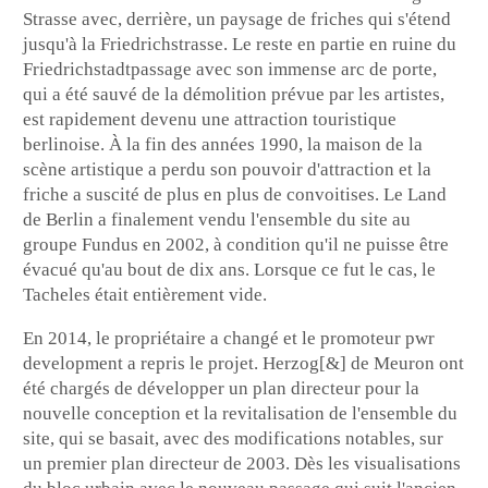
Strasse avec, derrière, un paysage de friches qui s'étend
jusqu'à la Friedrichstrasse. Le reste en partie en ruine du
Friedrichstadtpassage avec son immense arc de porte,
qui a été sauvé de la démolition prévue par les artistes,
est rapidement devenu une attraction touristique
berlinoise. À la fin des années 1990, la maison de la
scène artistique a perdu son pouvoir d'attraction et la
friche a suscité de plus en plus de convoitises. Le Land
de Berlin a finalement vendu l'ensemble du site au
groupe Fundus en 2002, à condition qu'il ne puisse être
évacué qu'au bout de dix ans. Lorsque ce fut le cas, le
Tacheles était entièrement vide.
En 2014, le propriétaire a changé et le promoteur pwr
development a repris le projet. Herzog[&] de Meuron ont
été chargés de développer un plan directeur pour la
nouvelle conception et la revitalisation de l'ensemble du
site, qui se basait, avec des modifications notables, sur
un premier plan directeur de 2003. Dès les visualisations