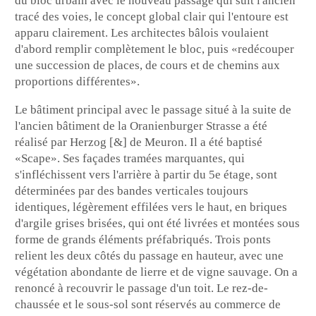
du bloc urbain avec le nouveau passage qui suit l'ancien
tracé des voies, le concept global clair qui l'entoure est
apparu clairement. Les architectes bâlois voulaient
d'abord remplir complètement le bloc, puis «redécouper
une succession de places, de cours et de chemins aux
proportions différentes».
Le bâtiment principal avec le passage situé à la suite de
l'ancien bâtiment de la Oranienburger Strasse a été
réalisé par Herzog [&] de Meuron. Il a été baptisé
«Scape». Ses façades tramées marquantes, qui
s'infléchissent vers l'arrière à partir du 5e étage, sont
déterminées par des bandes verticales toujours
identiques, légèrement effilées vers le haut, en briques
d'argile grises brisées, qui ont été livrées et montées sous
forme de grands éléments préfabriqués. Trois ponts
relient les deux côtés du passage en hauteur, avec une
végétation abondante de lierre et de vigne sauvage. On a
renoncé à recouvrir le passage d'un toit. Le rez-de-
chaussée et le sous-sol sont réservés au commerce de