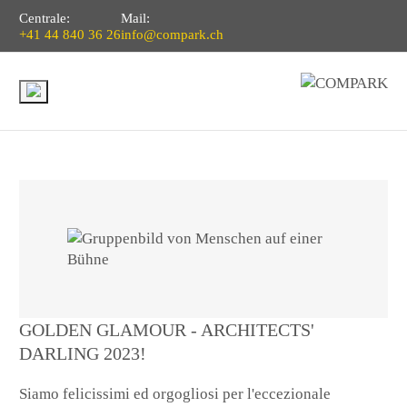
Centrale:
Mail:
+41 44 840 36 26
info@compark.ch
GOLDEN GLAMOUR - ARCHITECTS'
DARLING 2023!
Siamo felicissimi ed orgogliosi per l'eccezionale