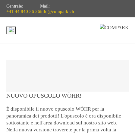
Centrale:
Mail:
+41 44 840 36 26
info@compark.ch
NUOVO OPUSCOLO WÖHR!
È disponibile il nuovo opuscolo WÖHR per la
panoramica dei prodotti! L'opuscolo è ora disponibile
sottostante e nell'area download sul nostro sito web.
Nella nuova versione troverete per la prima volta la