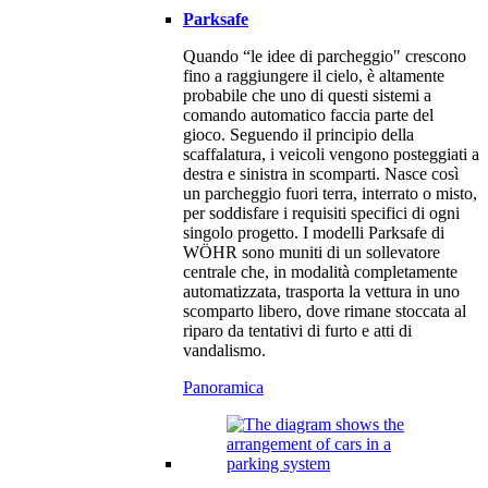
Parksafe
Quando “le idee di parcheggio" crescono
fino a raggiungere il cielo, è altamente
probabile che uno di questi sistemi a
comando automatico faccia parte del
gioco. Seguendo il principio della
scaffalatura, i veicoli vengono posteggiati a
destra e sinistra in scomparti. Nasce così
un parcheggio fuori terra, interrato o misto,
per soddisfare i requisiti specifici di ogni
singolo progetto. I modelli Parksafe di
WÖHR sono muniti di un sollevatore
centrale che, in modalità completamente
automatizzata, trasporta la vettura in uno
scomparto libero, dove rimane stoccata al
riparo da tentativi di furto e atti di
vandalismo.
Panoramica