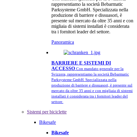
rappresentiamo la società Bebarmatic
Parksysteme GmbH. Specializzata nella
produzione di barriere e dissuasori, è
presente sul mercato da oltre 35 anni e con
migliaia di sistemi installati è considerata
tra i fornitori leader del settore.
Panoramica
BARRIERE E SISTEMI DI
ACCESSO
Con mandato generale per la
Svizzera, rappresentiamo la società Bebarmatic
Parksysteme GmbH. Specializzata nella
produzione di barriere e dissuasori, è presente sul
mercato da oltre 35 anni e con migliaia di sistemi
installati è considerata tra i fornitori leader del
settore.
Sistemi per biciclette
Bikesafe
Bikesafe