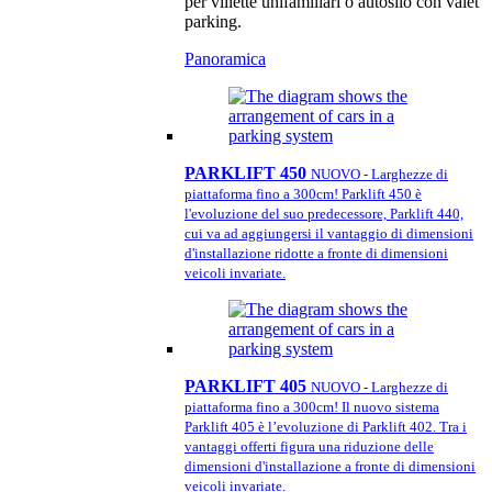
per villette unifamiliari o autosilo con valet
parking.
Panoramica
PARKLIFT 450
NUOVO - Larghezze di
piattaforma fino a 300cm! Parklift 450 è
l'evoluzione del suo predecessore, Parklift 440,
cui va ad aggiungersi il vantaggio di dimensioni
d'installazione ridotte a fronte di dimensioni
veicoli invariate.
PARKLIFT 405
NUOVO - Larghezze di
piattaforma fino a 300cm! Il nuovo sistema
Parklift 405 è l’evoluzione di Parklift 402. Tra i
vantaggi offerti figura una riduzione delle
dimensioni d'installazione a fronte di dimensioni
veicoli invariate.