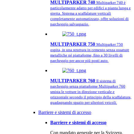
MULTIPARKER 740
Multiparker 740 è
particolarmente adatto per edifici a pianta lunga e
stretta. Sistema a scaffalature verticali
completamente automatizzato, offre soluzioni di
parcheggio salvaspazio.
MULTIPARKER 750
Multiparker 750
ospita, in una struttura in cemento senza ossature
metalliche né piattaforme, fino a 30 livelli di
parcheggio per ancor più posti auto.
MULTIPARKER 760
Il sistema di
parcheggio senza piattaforme Multiparker 760
smista le vetture in direzione verticale e
orizzontale secondo il principio della scaffalatura,
guadagnando spazio per ulteriori veicoli.
Barriere e sistemi di accesso
Barriere e sistemi di accesso
Con mandato generale per la Svizzera,