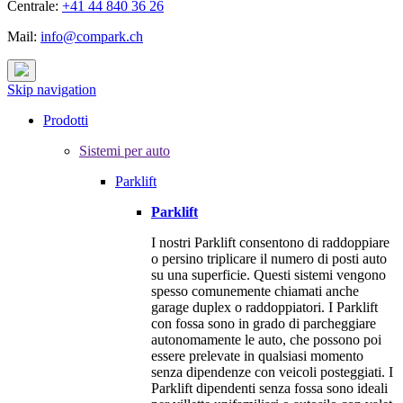
Centrale:
+41 44 840 36 26
Mail:
info@compark.ch
Skip navigation
Prodotti
Sistemi per auto
Parklift
Parklift
I nostri Parklift consentono di raddoppiare
o persino triplicare il numero di posti auto
su una superficie. Questi sistemi vengono
spesso comunemente chiamati anche
garage duplex o raddoppiatori. I Parklift
con fossa sono in grado di parcheggiare
autonomamente le auto, che possono poi
essere prelevate in qualsiasi momento
senza dipendenze con veicoli posteggiati. I
Parklift dipendenti senza fossa sono ideali