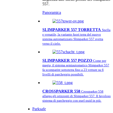
557.
Panoramica
SLIMPARKER 557 TORRETTA
Snella
e versatile, la variante fuori terra del nuovo
sistema automatizzato Slimparker 557 svetta
verso il cielo.
SLIMPARKER 557 POZZO
Come per
magia, il sistema semiautomatico Slimparker 557
fa scomparire sottoterra fino a 23 vetture su 6
livelli di parcheggio possibili.
CROSSPARKER 558
Crossparker 558
allarga gli orizzonti di Slimparker 557. Il favoloso
sistema di parcheggio con quel quid in più.
Parksafe