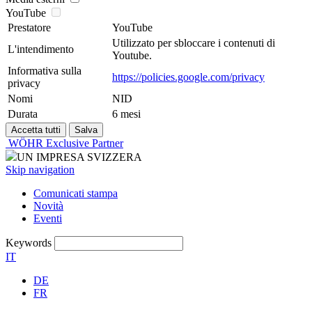
YouTube
Prestatore
YouTube
Utilizzato per sbloccare i contenuti di
L'intendimento
Youtube.
Informativa sulla
https://policies.google.com/privacy
privacy
Nomi
NID
Durata
6 mesi
WÖHR Exclusive Partner
UN IMPRESA SVIZZERA
Skip navigation
Comunicati stampa
Novità
Eventi
Keywords
IT
DE
FR