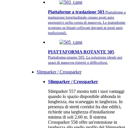
Piattaforme a traslazione 503
Piattaforme a
traslazione longitudinale creano posti auto
aggiuntivi nella corsia di manovra. Le piattaforme
scorrono su binari collocati davanti ai posti auto
tradizionali.
PIATTAFORMA ROTANTE 505
Piattaforma rotante 505: La soluzione ideale per
spazi di manovra ristretti o difficoltosi.
Slimparker / Crossparker
Slimparker / Crossparker
Slimparker 557 mostra tutti i suoi vantaggi
quando lo spazio disponibile abbonda in
lunghezza, ma scarseggia in larghezza. In
presenza di stretti corridoi fra due edifici,
richiede una larghezza d'installazione
minima di soli 2,60 m. Il sistema
Crossparker 558 offre un'estensione in
larghezza allo snello profilo del Slimparker