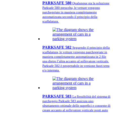
PARKSAFE 580
Qualunque sia la soluzione
Parksafe 580 prescelta, le vetture vengono
parcheggiate in maniera completamente
automatizzata secondo il principio della
scaffalatura.
PARKSAFE 582
Seguendo il principio della
scaffalatura, le vetture vengono parcheggiate in
maniera completamente automatizzata in 2 file
una dietro l’altra accanto al sollevatore verticale.
Parksafe 582 è progettabile in versione fuori terra
e/o interrata.
PARKSAFE 583
La flessibilità del sistema di
parcheggio Parksafe 583 assicura uno
sfruttamento ottimale delle superfici e consente di
creare accanto al sollevatore verticale posti auto