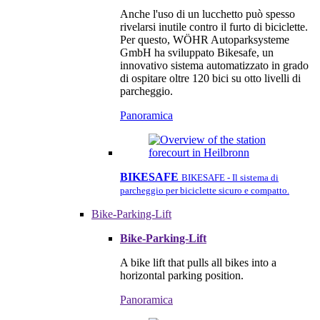
Anche l'uso di un lucchetto può spesso
rivelarsi inutile contro il furto di biciclette.
Per questo, WÖHR Autoparksysteme
GmbH ha sviluppato Bikesafe, un
innovativo sistema automatizzato in grado
di ospitare oltre 120 bici su otto livelli di
parcheggio.
Panoramica
BIKESAFE
BIKESAFE - Il sistema di
parcheggio per biciclette sicuro e compatto.
Bike-Parking-Lift
Bike-Parking-Lift
A bike lift that pulls all bikes into a
horizontal parking position.
Panoramica