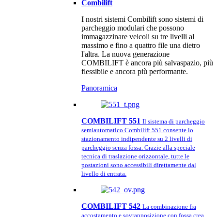
Combilift
I nostri sistemi Combilift sono sistemi di
parcheggio modulari che possono
immagazzinare veicoli su tre livelli al
massimo e fino a quattro file una dietro
l'altra. La nuova generazione
COMBILIFT è ancora più salvaspazio, più
flessibile e ancora più performante.
Panoramica
COMBILIFT 551
Il sistema di parcheggio
semiautomatico Combilift 551 consente lo
stazionamento indipendente su 2 livelli di
parcheggio senza fossa. Grazie alla speciale
tecnica di traslazione orizzontale, tutte le
postazioni sono accessibili direttamente dal
livello di entrata.
COMBILIFT 542
La combinazione fra
accostamento e sovrapposizione con fossa crea