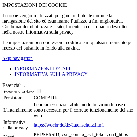
IMPOSTAZIONI DEI COOKIE
I cookie vengono utilizzati per guidare l’utente durante la
navigazione del sito ed esaminarne l’utilizzo a fini migliorativi.
Continuando ad utilizzare il sito, l’utente accetta quanto descritto
nella nostra Informativa sulla privacy.
Le impostazioni possono essere modificate in qualsiasi momento per
mezzo del pulsante in fondo alla pagina.
Skip navigation
INFORMAZIONI LEGALI
INFORMATIVA SULLA PRIVACY
Essenziali
Session Cookies
Prestatore
COMPARK
I cookie essenziali abilitano le funzioni di base e
L'intendimento
sono necessari per il corretto funzionamento del sito
web.
Informativa
https://woehr.de/de/datenschutz.html
sulla privacy
PHPSESSID, csrf_contao_csrf_token, csrf_https-