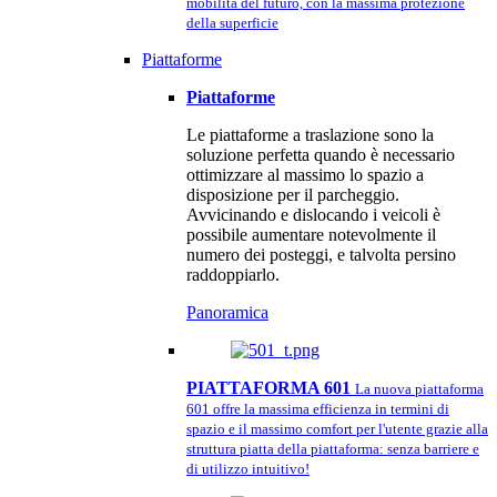
mobilità del futuro, con la massima protezione
della superficie
Piattaforme
Piattaforme
Le piattaforme a traslazione sono la
soluzione perfetta quando è necessario
ottimizzare al massimo lo spazio a
disposizione per il parcheggio.
Avvicinando e dislocando i veicoli è
possibile aumentare notevolmente il
numero dei posteggi, e talvolta persino
raddoppiarlo.
Panoramica
PIATTAFORMA 601
La nuova piattaforma
601 offre la massima efficienza in termini di
spazio e il massimo comfort per l'utente grazie alla
struttura piatta della piattaforma: senza barriere e
di utilizzo intuitivo!