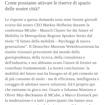
Come possiamo attivare le riserve di spazio
delle nostre città?
Le risposte a questa domanda sono state fornite giovedì
scorso dal nostro CEO Markus Hofheinz durante la
conferenza MCube - Munich Cluster for the future of
Mobility in Metropolitan Regions Speaker Series dal
titolo “Il futuro della mobilità – Parcheggi di nuova
generazione”. Il Deutsches Museum Verkehrszentrum ha
riunito visionari provenienti dal mondo della
giurisprudenza, della ricerca, della consulenza e
dell'industria, e noi abbiamo avuto l'onore di fornire un
contributo fondamentale. La nostra conclusione: la
mobilità del futuro non ha bisogno né di più cemento né
di più consumo di suolo - ma di efficienza, intelligenza e
coraggio di adottare nuove soluzioni. Ed è proprio qui
che entriamo in gioco noi. Grazie a Johanna Wantzen e
Oliver May-Beckmann di MCube, a Marco Eisenack per
la moderazione e a tutti i partecipanti che hanno reso