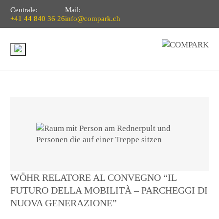
Centrale:
Mail:
+41 44 840 36 26
info@compark.ch
WÖHR RELATORE AL CONVEGNO “IL
FUTURO DELLA MOBILITÀ – PARCHEGGI DI
NUOVA GENERAZIONE”