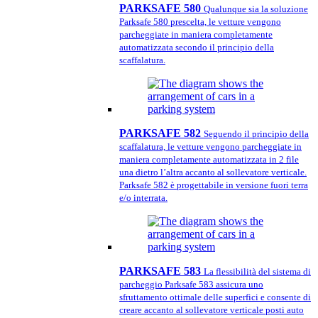
PARKSAFE 580
Qualunque sia la soluzione
Parksafe 580 prescelta, le vetture vengono
parcheggiate in maniera completamente
automatizzata secondo il principio della
scaffalatura.
PARKSAFE 582
Seguendo il principio della
scaffalatura, le vetture vengono parcheggiate in
maniera completamente automatizzata in 2 file
una dietro l’altra accanto al sollevatore verticale.
Parksafe 582 è progettabile in versione fuori terra
e/o interrata.
PARKSAFE 583
La flessibilità del sistema di
parcheggio Parksafe 583 assicura uno
sfruttamento ottimale delle superfici e consente di
creare accanto al sollevatore verticale posti auto