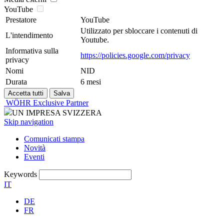
YouTube
Prestatore
YouTube
Utilizzato per sbloccare i contenuti di
L'intendimento
Youtube.
Informativa sulla
https://policies.google.com/privacy
privacy
Nomi
NID
Durata
6 mesi
WÖHR Exclusive Partner
UN IMPRESA SVIZZERA
Skip navigation
Comunicati stampa
Novità
Eventi
Keywords
IT
DE
FR