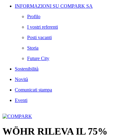
INFORMAZIONI SU COMPARK SA
Profilo
I vostri referenti
Posti vacanti
Storia
Future City
Sostenibilità
Novità
Comunicati stampa
Eventi
WÖHR RILEVA IL 75%