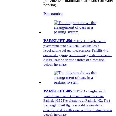
per villette unifamiliari o autosilo con valet
parking.
Panoramica
PARKLIFT 450
NUOVO - Larghezze di
piattaforma fino a 300cm! Parklift 450 è
l'evoluzione del suo predecessore, Parklift 440,
cui va ad aggiungersi il vantaggio di dimensioni
d'installazione ridotte a fronte di dimensioni
veicoli invariate.
PARKLIFT 405
NUOVO - Larghezze di
piattaforma fino a 300cm! Il nuovo sistema
Parklift 405 è l’evoluzione di Parklift 402. Tra i
vantaggi offerti figura una riduzione delle
dimensioni d'installazione a fronte di dimensioni
veicoli invariate.