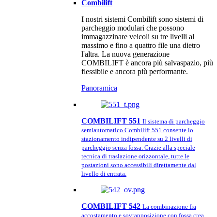
Combilift
I nostri sistemi Combilift sono sistemi di
parcheggio modulari che possono
immagazzinare veicoli su tre livelli al
massimo e fino a quattro file una dietro
l'altra. La nuova generazione
COMBILIFT è ancora più salvaspazio, più
flessibile e ancora più performante.
Panoramica
COMBILIFT 551
Il sistema di parcheggio
semiautomatico Combilift 551 consente lo
stazionamento indipendente su 2 livelli di
parcheggio senza fossa. Grazie alla speciale
tecnica di traslazione orizzontale, tutte le
postazioni sono accessibili direttamente dal
livello di entrata.
COMBILIFT 542
La combinazione fra
accostamento e sovrapposizione con fossa crea