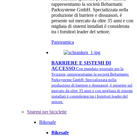
rappresentiamo la società Bebarmatic
Parksysteme GmbH. Specializzata nella
produzione di barriere e dissuasori, è
presente sul mercato da oltre 35 anni e con
migliaia di sistemi installati è considerata
tra i fornitori leader del settore.
Panoramica
BARRIERE E SISTEMI DI
ACCESSO
Con mandato generale per la
Svizzera, rappresentiamo la società Bebarmatic
Parksysteme GmbH. Specializzata nella
produzione di barriere e dissuasori, è presente sul
mercato da oltre 35 anni e con migliaia di sistemi
installati è considerata tra i fornitori leader del
settore.
Sistemi per biciclette
Bikesafe
Bikesafe