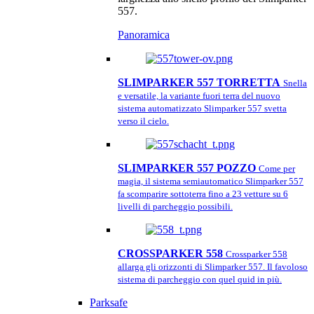
557.
Panoramica
SLIMPARKER 557 TORRETTA
Snella
e versatile, la variante fuori terra del nuovo
sistema automatizzato Slimparker 557 svetta
verso il cielo.
SLIMPARKER 557 POZZO
Come per
magia, il sistema semiautomatico Slimparker 557
fa scomparire sottoterra fino a 23 vetture su 6
livelli di parcheggio possibili.
CROSSPARKER 558
Crossparker 558
allarga gli orizzonti di Slimparker 557. Il favoloso
sistema di parcheggio con quel quid in più.
Parksafe