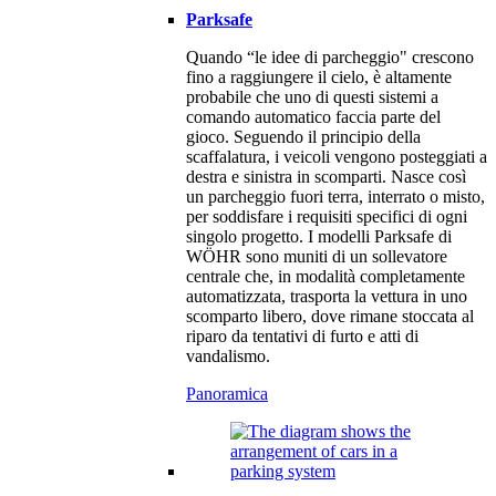
Parksafe
Quando “le idee di parcheggio" crescono
fino a raggiungere il cielo, è altamente
probabile che uno di questi sistemi a
comando automatico faccia parte del
gioco. Seguendo il principio della
scaffalatura, i veicoli vengono posteggiati a
destra e sinistra in scomparti. Nasce così
un parcheggio fuori terra, interrato o misto,
per soddisfare i requisiti specifici di ogni
singolo progetto. I modelli Parksafe di
WÖHR sono muniti di un sollevatore
centrale che, in modalità completamente
automatizzata, trasporta la vettura in uno
scomparto libero, dove rimane stoccata al
riparo da tentativi di furto e atti di
vandalismo.
Panoramica