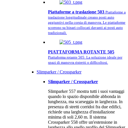
Piattaforme a traslazione 503
Piattaforme a
traslazione longitudinale creano posti auto
aggiuntivi nella corsia di manovra. Le piattaforme
scorrono su binari collocati davanti ai posti auto
tradizionali.
PIATTAFORMA ROTANTE 505
Piattaforma rotante 505: La soluzione ideale per
spazi di manovra ristretti o difficoltosi.
Slimparker / Crossparker
Slimparker / Crossparker
Slimparker 557 mostra tutti i suoi vantaggi
quando lo spazio disponibile abbonda in
lunghezza, ma scarseggia in larghezza. In
presenza di stretti corridoi fra due edifici,
richiede una larghezza d'installazione
minima di soli 2,60 m. Il sistema
Crossparker 558 offre un'estensione in
larghezza allo snello profilo del Slimparker