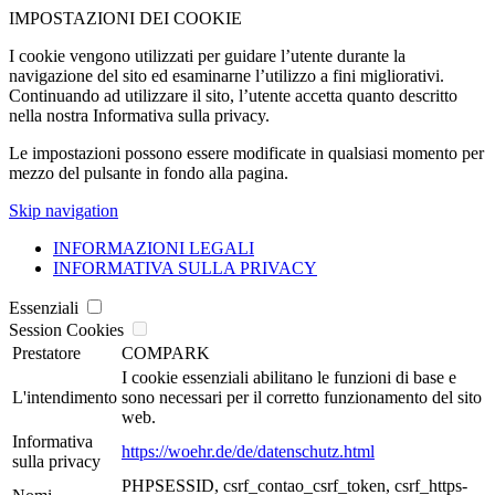
IMPOSTAZIONI DEI COOKIE
I cookie vengono utilizzati per guidare l’utente durante la
navigazione del sito ed esaminarne l’utilizzo a fini migliorativi.
Continuando ad utilizzare il sito, l’utente accetta quanto descritto
nella nostra Informativa sulla privacy.
Le impostazioni possono essere modificate in qualsiasi momento per
mezzo del pulsante in fondo alla pagina.
Skip navigation
INFORMAZIONI LEGALI
INFORMATIVA SULLA PRIVACY
Essenziali
Session Cookies
Prestatore
COMPARK
I cookie essenziali abilitano le funzioni di base e
L'intendimento
sono necessari per il corretto funzionamento del sito
web.
Informativa
https://woehr.de/de/datenschutz.html
sulla privacy
PHPSESSID, csrf_contao_csrf_token, csrf_https-