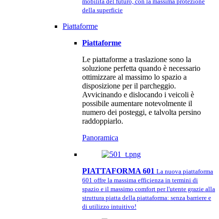
mobilità del futuro, con la massima protezione
della superficie
Piattaforme
Piattaforme
Le piattaforme a traslazione sono la
soluzione perfetta quando è necessario
ottimizzare al massimo lo spazio a
disposizione per il parcheggio.
Avvicinando e dislocando i veicoli è
possibile aumentare notevolmente il
numero dei posteggi, e talvolta persino
raddoppiarlo.
Panoramica
PIATTAFORMA 601
La nuova piattaforma
601 offre la massima efficienza in termini di
spazio e il massimo comfort per l'utente grazie alla
struttura piatta della piattaforma: senza barriere e
di utilizzo intuitivo!