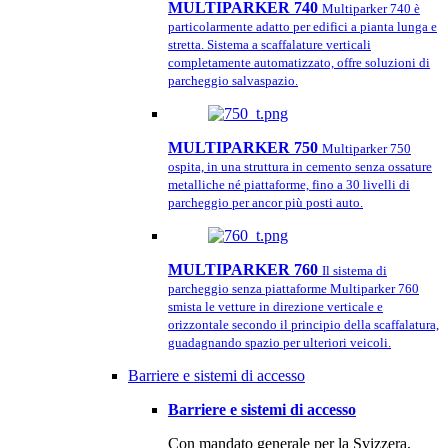
MULTIPARKER 740
Multiparker 740 è
particolarmente adatto per edifici a pianta lunga e
stretta. Sistema a scaffalature verticali
completamente automatizzato, offre soluzioni di
parcheggio salvaspazio.
MULTIPARKER 750
Multiparker 750
ospita, in una struttura in cemento senza ossature
metalliche né piattaforme, fino a 30 livelli di
parcheggio per ancor più posti auto.
MULTIPARKER 760
Il sistema di
parcheggio senza piattaforme Multiparker 760
smista le vetture in direzione verticale e
orizzontale secondo il principio della scaffalatura,
guadagnando spazio per ulteriori veicoli.
Barriere e sistemi di accesso
Barriere e sistemi di accesso
Con mandato generale per la Svizzera,