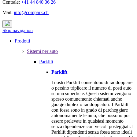
Centrale:
+41 44 840 36 26
Mail:
info@compark.ch
Skip navigation
Prodotti
Sistemi per auto
Parklift
Parklift
I nostri Parklift consentono di raddoppiare
o persino triplicare il numero di posti auto
su una superficie. Questi sistemi vengono
spesso comunemente chiamati anche
garage duplex o raddoppiatori. I Parklift
con fossa sono in grado di parcheggiare
autonomamente le auto, che possono poi
essere prelevate in qualsiasi momento
senza dipendenze con veicoli posteggiati. I
Parklift dipendenti senza fossa sono ideali